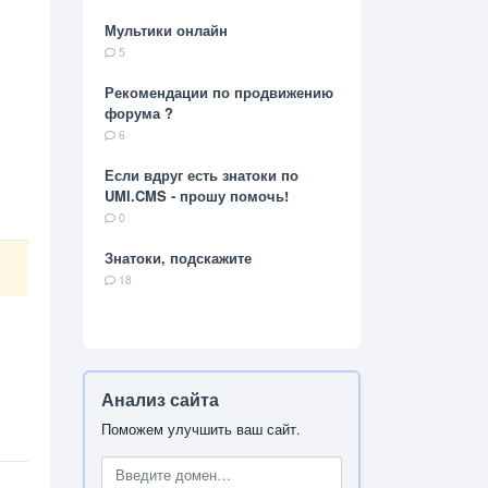
Мультики онлайн
5
Рекомендации по продвижению
форума ?
6
Если вдруг есть знатоки по
UMI.CMS - прошу помочь!
0
Знатоки, подскажите
18
Анализ сайта
Поможем улучшить ваш сайт.