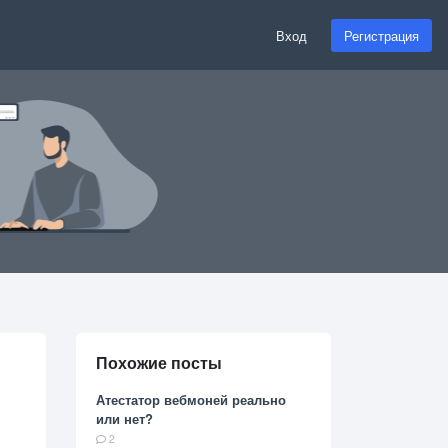
Вход
Регистрация
Похожие посты
Атестатор вебмоней реально
или нет?
2