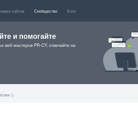
Биржа сайтов
Сообщество
Блог
те и помогайте
х веб-мастеров PR-CY, отвечайте на
токи :)