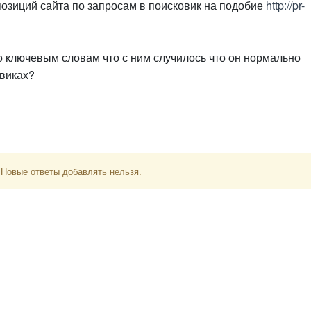
озиций сайта по запросам в поисковик на подобие
http://pr-
по ключевым словам что с ним случилось что он нормально
овиках?
 Новые ответы добавлять нельзя.