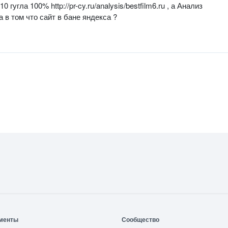
угла 100% http://pr-cy.ru/analysis/bestfilm6.ru , а Анализ
 в том что сайт в бане яндекса ?
менты
Сообщество