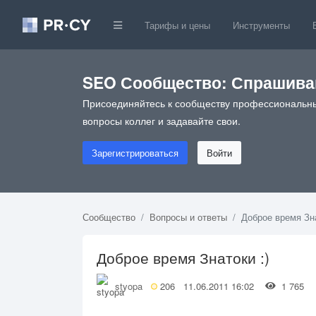
Тарифы и цены
Инструменты
SEO Сообщество: Спрашивай
Присоединяйтесь к сообществу профессиональны
вопросы коллег и задавайте свои.
Зарегистрироваться
Войти
Сообщество
Вопросы и ответы
Доброе время Зна
Доброе время Знатоки :)
styopa
206
11.06.2011 16:02
1 765