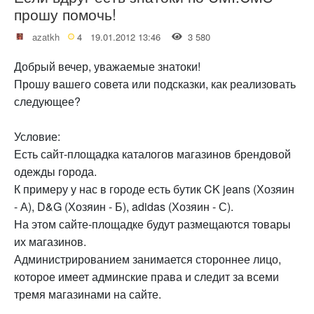
прошу помочь!
azatkh
4
19.01.2012 13:46
3 580
Добрый вечер, уважаемые знатоки!
Прошу вашего совета или подсказки, как реализовать
следующее?
Условие:
Есть сайт-площадка каталогов магазинов брендовой
одежды города.
К примеру у нас в городе есть бутик CK jeans (Хозяин
- А), D&G (Хозяин - Б), adidas (Хозяин - С).
На этом сайте-площадке будут размещаются товары
их магазинов.
Администрированием занимается стороннее лицо,
которое имеет админские права и следит за всеми
тремя магазинами на сайте.