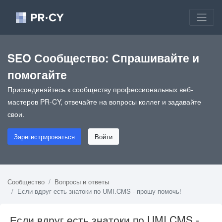
SEO Сообщество: Спрашивайте и
помогайте
Присоединяйтесь к сообществу профессиональных веб-
мастеров PR-CY, отвечайте на вопросы коллег и задавайте
свои.
Зарегистрироваться
Войти
Сообщество
Вопросы и ответы
Если вдруг есть знатоки по UMI.CMS - прошу помочь!
Если вдруг есть знатоки по UMI.CMS -