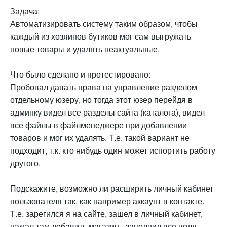
Задача:
Автоматизировать систему таким образом, чтобы
каждый из хозяинов бутиков мог сам выгружать
новые товары и удалять неактуальные.
Что было сделано и протестировано:
Пробовал давать права на управление разделом
отдельному юзеру, но тогда этот юзер перейдя в
админку видел все разделы сайта (каталога), видел
все файлы в файлменеджере при добавлении
товаров и мог их удалять. Т.е. такой вариант не
подходит, т.к. кто нибудь один может испортить работу
другого.
Подскажите, возможно ли расширить личный кабинет
пользователя так, как например аккаунт в контакте.
Т.е. зарегился я на сайте, зашел в личный кабинет,
нажал там добавить магазин - заполнил все поля,