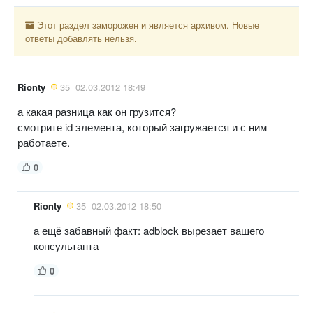
Этот раздел заморожен и является архивом. Новые
ответы добавлять нельзя.
Rionty
35
02.03.2012 18:49
а какая разница как он грузится?
смотрите id элемента, который загружается и с ним
работаете.
0
Rionty
35
02.03.2012 18:50
а ещё забавный факт: adblock вырезает вашего
консультанта
0