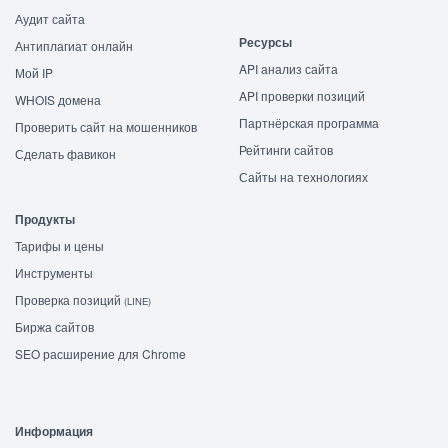
Аудит сайта
Ресурсы
Антиплагиат онлайн
API анализ сайта
Мой IP
API проверки позиций
WHOIS домена
Партнёрская программа
Проверить сайт на мошенников
Рейтинги сайтов
Сделать фавикон
Сайты на технологиях
Продукты
Тарифы и цены
Инструменты
Проверка позиций
(LINE)
Биржа сайтов
SEO расширение для Chrome
Информация