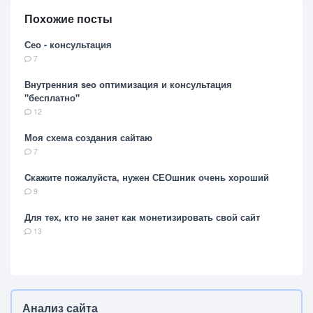
Похожие посты
Сео - консультация
7
Внутренния seo оптимизация и консультация
"бесплатно"
12
Моя схема создания сайтаю
7
Cкажите пожалуйста, нужен СЕОшник очень хороший
9
Для тех, кто не занет как монетизировать свой сайт
13
Анализ сайта