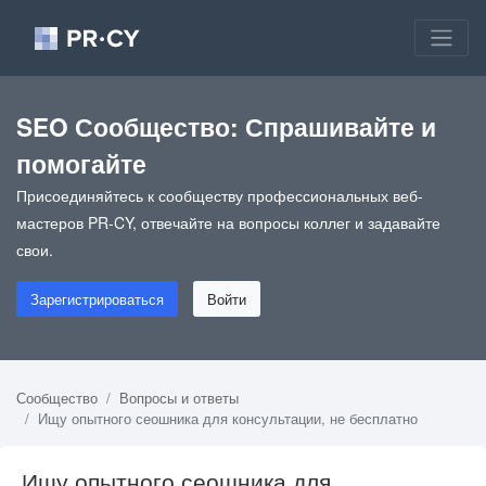
SEO Сообщество: Спрашивайте и
помогайте
Присоединяйтесь к сообществу профессиональных веб-
мастеров PR-CY, отвечайте на вопросы коллег и задавайте
свои.
Зарегистрироваться
Войти
Сообщество
Вопросы и ответы
Ищу опытного сеошника для консультации, не бесплатно
Ищу опытного сеошника для