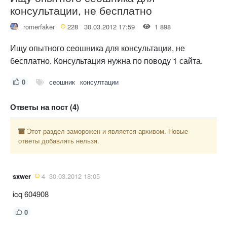
консультации, не бесплатно
romerfaker
228
30.03.2012 17:59
1 898
Ищу опытного сеошника для консультации, не
бесплатно. Консультация нужна по поводу 1 сайта.
0
сеошник
консултации
Ответы на пост (4)
Этот раздел заморожен и является архивом. Новые
ответы добавлять нельзя.
sxwer
4
30.03.2012 18:05
icq 604908
0