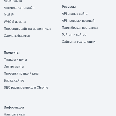
Аудит сайта
Ресурсы
Антиплагиат онлайн
API анализ сайта
Мой IP
API проверки позиций
WHOIS домена
Партнёрская программа
Проверить сайт на мошенников
Рейтинги сайтов
Сделать фавикон
Сайты на технологиях
Продукты
Тарифы и цены
Инструменты
Проверка позиций
(LINE)
Биржа сайтов
SEO расширение для Chrome
Информация
Написать нам