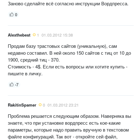
Заново сделайте всё согласно инструкции Вордпресса.
0
Alexthebest
1
01.03.2012 15:38
Продам базу трастовых сайтов (уникальную), сам
недавно составил. В ней около 150 сайтов с тиц от 10 до
1900, средний тиц - 370.
Стоимость - 4$. Если есть вопросы или хотите купить -
пишите в личку.
-7
RakitinSpamer
0
01.03.2012 23:21
Проблема решается следующим образом. Наверняка вы
знаете, что при установке вордпресс есть кое-какие
параметры, которые надо править вручную в текстовом
файле конфигураций. Так вот - откройте сей файл,