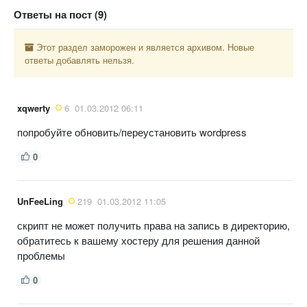
Ответы на пост (9)
Этот раздел заморожен и является архивом. Новые
ответы добавлять нельзя.
xqwerty
6
01.03.2012 06:11
попробуйте обновить/переустановить wordpress
0
UnFeeLing
219
01.03.2012 11:05
скрипт не может получить права на запись в директорию,
обратитесь к вашему хостеру для решения данной
проблемы
0