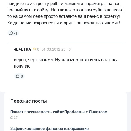
найдите там строчку path, и измените параметры на ваш
полный путь к сайту. Но так как это я вам хуйню написал,
то на самом деле просто вставьте ваш пенис в розетку!
Когда пенис покраснеет и сгорит - он похож на динамит!
-1
4E4ETKA
0
01.03.2012 23:43
верно, черт возьми. Ну или можно кончить в глотку
попугаю
0
Похожие посты
Падает посещаемость сайта\Проблемы с Яндексом
27
Зафиксированное фоновое изображение