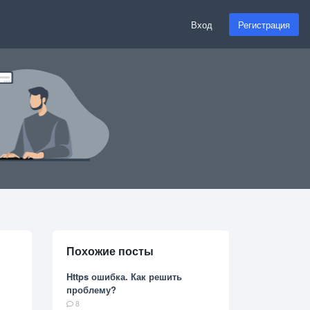
Вход
Регистрация
Похожие посты
Https ошибка. Как решить
проблему?
8