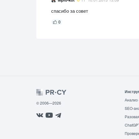
спасибо за совет
0
Инстру
Анализ 
© 2006—2026
SEO-ан
Разовая
ChatGP
Провер