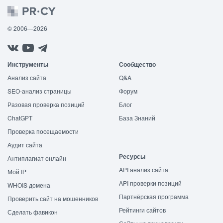
© 2006—2026
Инструменты
Сообщество
Анализ сайта
Q&A
SEO-анализ страницы
Форум
Разовая проверка позиций
Блог
ChatGPT
База Знаний
Проверка посещаемости
Аудит сайта
Ресурсы
Антиплагиат онлайн
API анализ сайта
Мой IP
API проверки позиций
WHOIS домена
Партнёрская программа
Проверить сайт на мошенников
Рейтинги сайтов
Сделать фавикон