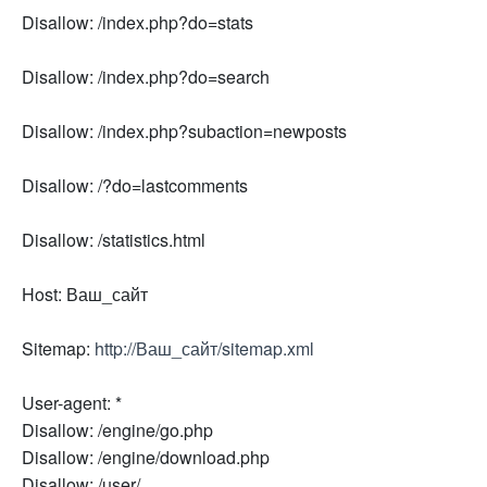
Disallow: /index.php?do=stats
Disallow: /index.php?do=search
Disallow: /index.php?subaction=newposts
Disallow: /?do=lastcomments
Disallow: /statistics.html
Host: Ваш_сайт
Sitemap:
http://Ваш_сайт/sitemap.xml
User-agent: *
Disallow: /engine/go.php
Disallow: /engine/download.php
Disallow: /user/