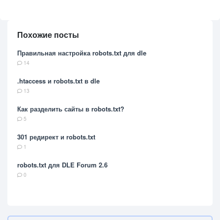
Похожие посты
Правильная настройка robots.txt для dle
14
.htaccess и robots.txt в dle
13
Как разделить сайты в robots.txt?
5
301 редирект и robots.txt
1
robots.txt для DLE Forum 2.6
0