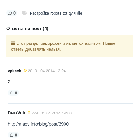
0
настройка robots.txt для dle
Ответы на пост (4)
Этот раздел заморожен и является архивом. Новые
ответы добавлять нельзя.
vpkach
20
01.04.2014 13:24
2
0
DeusVult
224
01.04.2014 14:00
http://alaev.info/blog/post/3900
0