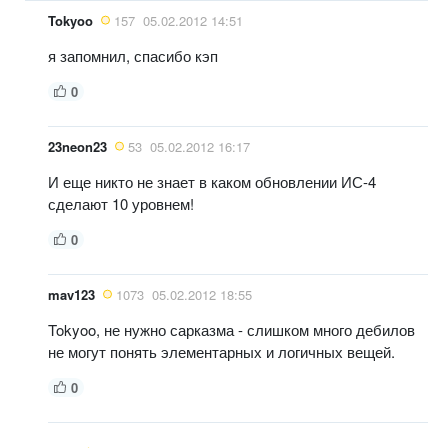
Tokyoo
157
05.02.2012 14:51
я запомнил, спасибо кэп
0
23neon23
53
05.02.2012 16:17
И еще никто не знает в каком обновлении ИС-4
сделают 10 уровнем!
0
mav123
1073
05.02.2012 18:55
Tokyoo, не нужно сарказма - слишком много дебилов
не могут понять элементарных и логичных вещей.
0