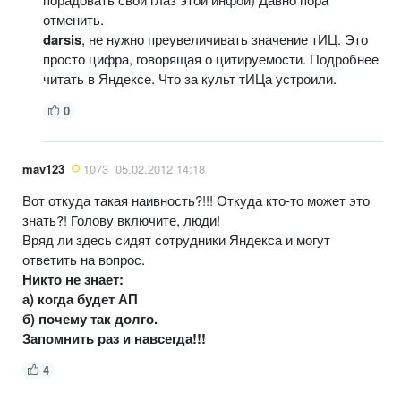
отменить.
darsis
, не нужно преувеличивать значение тИЦ. Это
просто цифра, говорящая о цитируемости. Подробнее
читать в Яндексе. Что за культ тИЦа устроили.
0
mav123
1073
05.02.2012 14:18
Вот откуда такая наивность?!!! Откуда кто-то может это
знать?! Голову включите, люди!
Вряд ли здесь сидят сотрудники Яндекса и могут
ответить на вопрос.
Никто не знает:
а) когда будет АП
б) почему так долго.
Запомнить раз и навсегда!!!
4