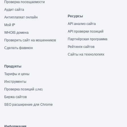
Проверка посещаемости
Аудит сайта
Ресурсы
Антиплагиат онлайн
API анализ сайта
Мой IP
API проверки позиций
WHOIS домена
Партнёрская программа
Проверить сайт на мошенников
Рейтинги сайтов
Сделать фавикон
Сайты на технологиях
Продукты
Тарифы и цены
Инструменты
Проверка позиций
(LINE)
Биржа сайтов
SEO расширение для Chrome
Информация