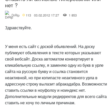
нет ?
DrRip
113
03.02.2012 17:27
1 853
Здравствуйте.
У меня есть сайт с доской обьявлений. На доску
публикуют объявления в тексте которых указывают
свой вебсайт. Доска автоматом конвертирует в
кликабельную ссылку, я заменяю одну из букв в урле
сайта на русскую букву и ссылка становится
неактивной, но при копипасте неактивного урла в
адрессную строку вылазит абракадабра. Возможности
ставить ссылки в ноуфолоу и ноиндекс нет.
Дополнительные модули редирректов для всего сайта
ставить не хочу по личным причинам.