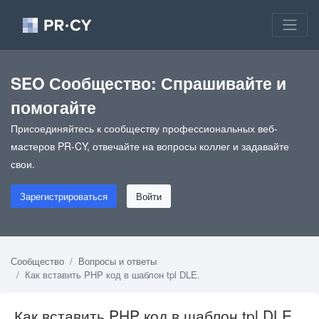
SEO Сообщество: Спрашивайте и
помогайте
Присоединяйтесь к сообществу профессиональных веб-
мастеров PR-CY, отвечайте на вопросы коллег и задавайте
свои.
Зарегистрироваться
Войти
Сообщество
Вопросы и ответы
Как вставить PHP код в шаблон tpl DLE.
Как вставить PHP код в шаблон tpl DLE.