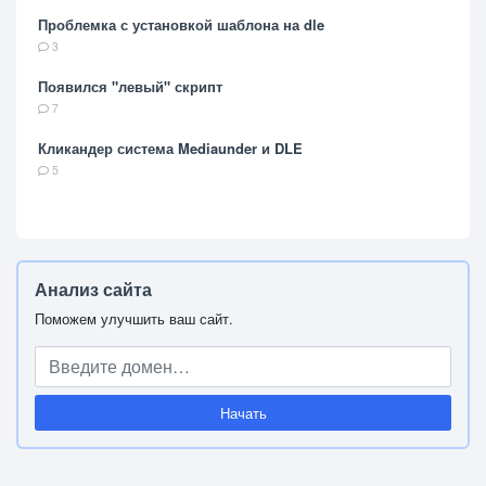
Проблемка с установкой шаблона на dle
3
Появился "левый" скрипт
7
Кликандер система Mediaunder и DLE
5
Анализ сайта
Поможем улучшить ваш сайт.
Начать