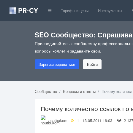
Тарифы и цены
Инструменты
SEO Сообщество: Спрашивай
Присоединяйтесь к сообществу профессиональны
вопросы коллег и задавайте свои.
Зарегистрироваться
Войти
Сообщество
Вопросы и ответы
Почему количест
Почему количество ссылок по 
noutbukom
11
13.05.2011 16:03
2 1