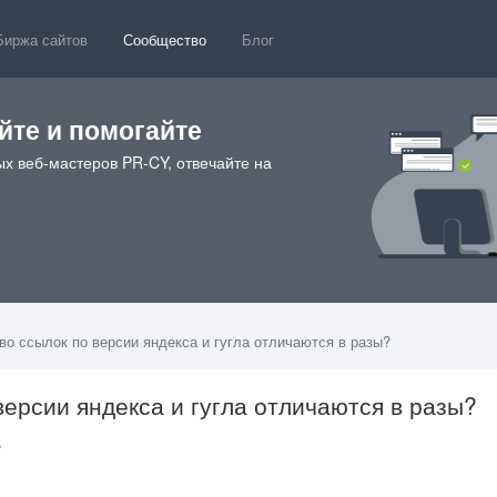
Биржа сайтов
Сообщество
Блог
те и помогайте
х веб-мастеров PR-CY, отвечайте на
во ссылок по версии яндекса и гугла отличаются в разы?
версии яндекса и гугла отличаются в разы?
37