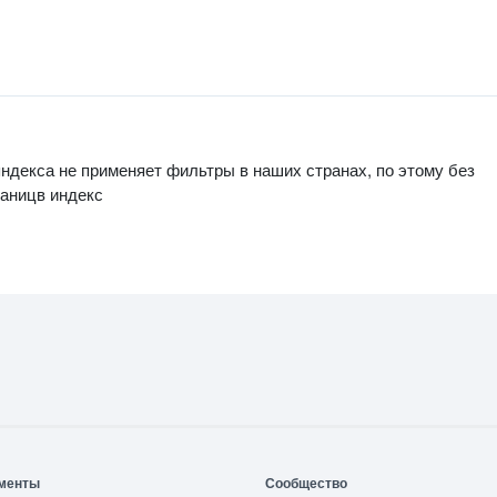
 яндекса не применяет фильтры в наших странах, по этому без
аницв индекс
менты
Сообщество