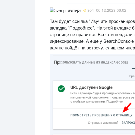
avm-pr
304
06.12.2023 06:02
Там будет ссылка "Изучить просканиров
вкладка "Подробнее". На этой вкладке бу
странице не нравится. Все эти пендали 
индексирование. А ещё у SearchConsole 
вам не пойдёт на встречу, слишком инер