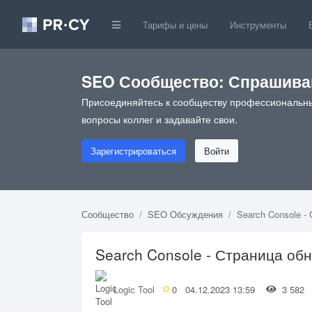
Тарифы и цены
Инструменты
SEO Сообщество: Спрашивай
Присоединяйтесь к сообществу профессиональны
вопросы коллег и задавайте свои.
Зарегистрироваться
Войти
Сообщество
SEO Обсуждения
Search Console -
Search Console - Страница об
Logic Tool
0
04.12.2023 13:59
3 58