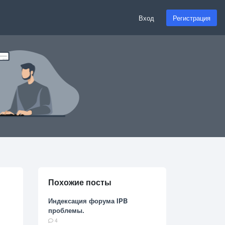
Вход
Регистрация
Похожие посты
Индексация форума IPB
проблемы.
4