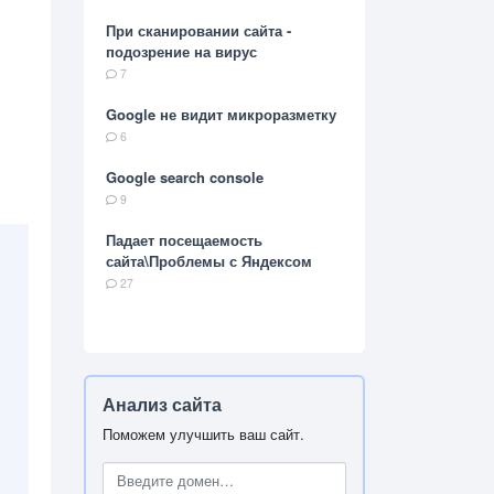
При сканировании сайта -
подозрение на вирус
7
Google не видит микроразметку
6
Google search console
9
Падает посещаемость
сайта\Проблемы с Яндексом
27
Анализ сайта
Поможем улучшить ваш сайт.