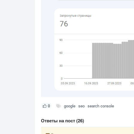
0
google
seo
search console
Ответы на пост (26)