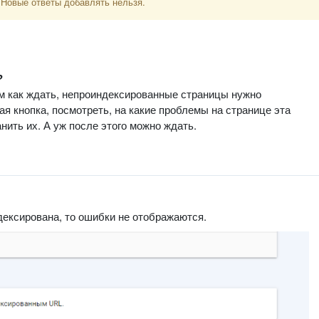
 Новые ответы добавлять нельзя.
?
м как ждать, непроиндексированные страницы нужно
ая кнопка, посмотреть, на какие проблемы на странице эта
анить их. А уж после этого можно ждать.
дексирована, то ошибки не отображаются.