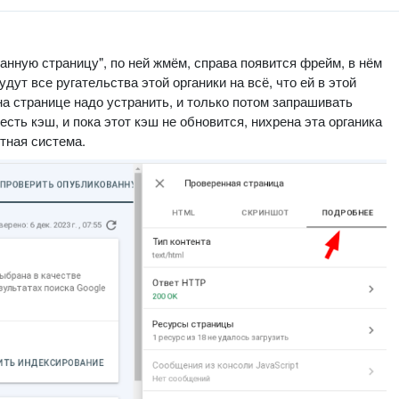
анную страницу", по ней жмём, справа появится фрейм, в нём
дут все ругательства этой органики на всё, что ей в этой
на странице надо устранить, и только потом запрашивать
есть кэш, и пока этот кэш не обновится, нихрена эта органика
тная система.