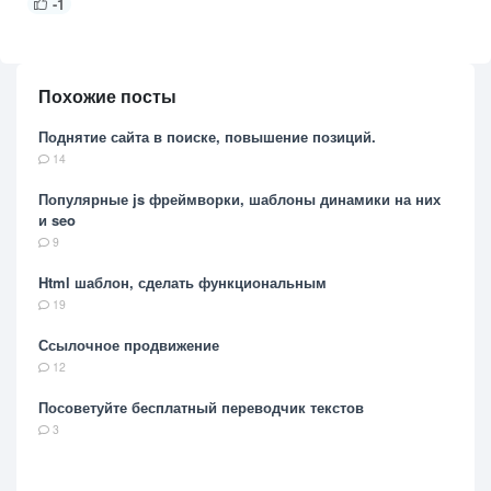
-1
Похожие посты
Поднятие сайта в поиске, повышение позиций.
14
Популярные js фреймворки, шаблоны динамики на них
и seo
9
Html шаблон, сделать функциональным
19
Ссылочное продвижение
12
Посоветуйте бесплатный переводчик текстов
3