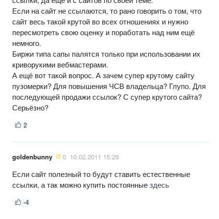
Если на сайт не ссылаются, то рано говорить о том, что
сайт весь такой крутой во всех отношениях и нужно
пересмотреть свою оценку и поработать над ним ещё
немного.
Биржи типа сапы палятся только при использовании их
криворукими вебмастерами.
А ещё вот такой вопрос. А зачем супер крутому сайту
пузомерки? Для повышения ЧСВ владельца? Глупо. Для
последующей продажи ссылок? С супер крутого сайта?
Серьёзно?
2
goldenbunny
0
10.02.2011 15:29
Если сайт полезный то будут ставить естественные
ссылки, а так можно купить постоянные
здесь
-4