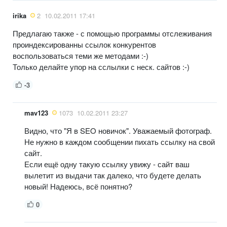
irika
2
10.02.2011 17:41
Предлагаю также - с помощью программы отслеживания
проиндексированны ссылок конкурентов
воспользоваться теми же методами :-)
Только делайте упор на сслылки с неск. сайтов :-)
-3
mav123
1073
10.02.2011 23:27
Видно, что "Я в SEO новичок". Уважаемый фотограф.
Не нужно в каждом сообщении пихать ссылку на свой
сайт.
Если ещё одну такую ссылку увижу - сайт ваш
вылетит из выдачи так далеко, что будете делать
новый! Надеюсь, всё понятно?
0