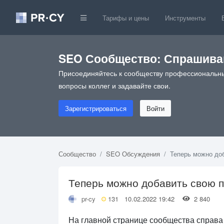
Тарифы и цены
Инструменты
SEO Сообщество: Спрашивай
Присоединяйтесь к сообществу профессиональны
вопросы коллег и задавайте свои.
Зарегистрироваться
Войти
Сообщество
SEO Обсуждения
Теперь можно доб
Теперь можно добавить свою п
pr-cy
131
10.02.2022 19:42
2 840
На главной странице сообщества справа