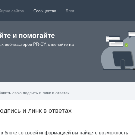
Биржа сайтов
Сообщество
Блог
те и помогайте
х веб-мастеров PR-CY, отвечайте на
авить свою подпись и линк в ответах
одпись и линк в ответах
 в блоке со своей информацией вы найдете возможность