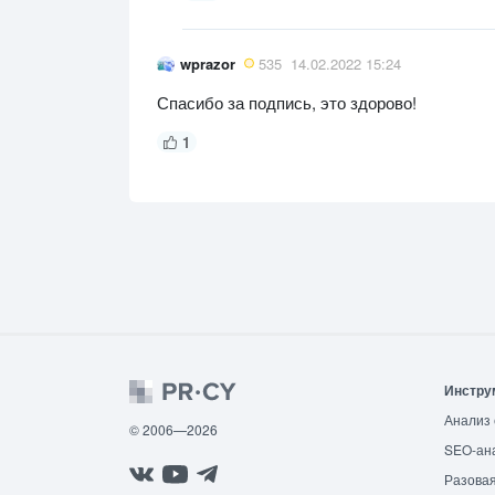
wprazor
535
14.02.2022 15:24
Спасибо за подпись, это здорово!
1
Инстру
Анализ 
© 2006—2026
SEO-ан
Разовая