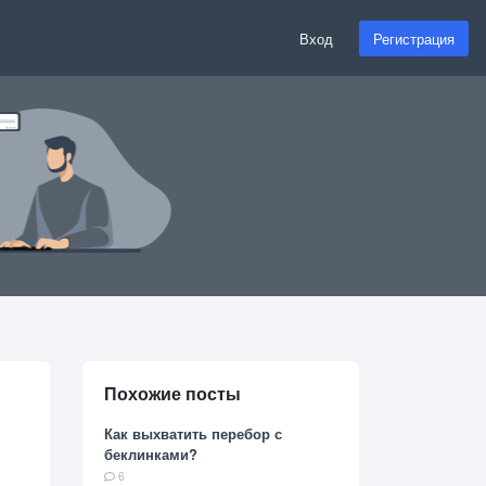
Вход
Регистрация
Похожие посты
Как выхватить перебор с
беклинками?
6