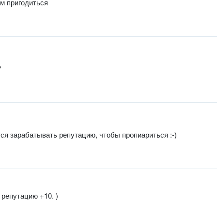
м пригодиться
?
ется зарабатывать репутацию, чтобы пропиариться :-)
 репутацию +10. )