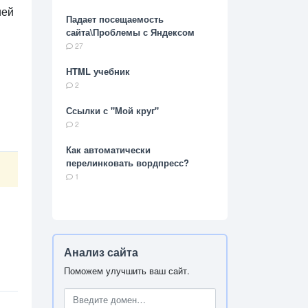
ией
Падает посещаемость
сайта\Проблемы с Яндексом
27
HTML учебник
2
Ссылки с "Мой круг"
2
Как автоматически
перелинковать вордпресс?
1
Анализ сайта
Поможем улучшить ваш сайт.