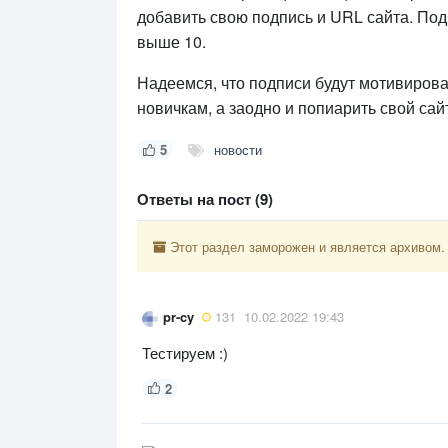
добавить свою подпись и URL сайта. Под
выше 10.
Надеемся, что подписи будут мотивирова
новичкам, а заодно и попиарить свой сай
5
новости
Ответы на пост (9)
Этот раздел заморожен и является архивом.
pr-cy
131
10.02.2022 19:43
Тестируем :)
2