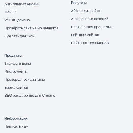
Ресурсы
Антиплагиат онлайн
API анализ сайта
Мой IP
API проверки позиций
WHOIS домена
Партнёрская программа
Проверить сайт на мошенников
Рейтинги сайтов
Сделать фавикон
Сайты на технологиях
Продукты
Тарифы и цены
Инструменты
Проверка позиций
(LINE)
Биржа сайтов
SEO расширение для Chrome
Информация
Написать нам