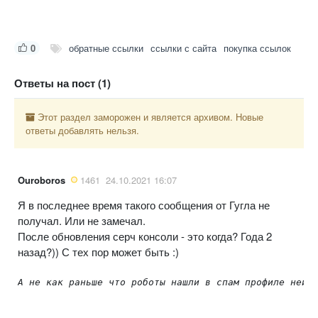
0
обратные ссылки
ссылки с сайта
покупка ссылок
Ответы на пост (1)
Этот раздел заморожен и является архивом. Новые
ответы добавлять нельзя.
Ouroboros
1461
24.10.2021 16:07
Я в последнее время такого сообщения от Гугла не
получал. Или не замечал.
После обновления серч консоли - это когда? Года 2
назад?)) С тех пор может быть :)
А не как раньше что роботы нашли в спам профиле неиз