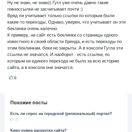
Ну не знаю, не знаю)) Гугл уже очень давно такие
говноссылки не засчитывает почти :)
Вряд ли учитывает только ссылки по которым были
какие-то переходы. Однако, уверен, что учитывает он эти
беклинки очень калечно.
К примеру, на сайт есть беклинки со страницы одного
известного в своей области бренда, и есть переходы по
этим беклинкам, беки не закрыты. А в консоли Гугла эти
ссылки не значатся. И наоборот - есть ссылки, по
которым ни единого перехода не было за всю историю
сайта, а в консоли они значатся.
0
Похожие посты
Есть ли спрос на городской (региональный) портал?
15
Кому нужна раскрутка сайта?