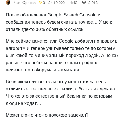
Катя Орлова
0
24.10.2021 14:42
2 013
После обновления Google Search Console и
сообщения теперь будем считать точнее… У меня
отпали где-то 30% обратных ссылок.
Мне сейчас кажется или Google добавил поправку в
алгоритм и теперь учитывает только те по которым
был какой-то минимальный переход людей. А не как
раньше что роботы нашли в спам профиле
неизвестного Форума и засчитали.
Во всяком случае. если бы у меня стояла цель
отличить естественные ссылки, я бы так и сделала.
Что же это за естественный беклинки по которым
люди на ходят…
Может кто-то что-то похожее замечал?