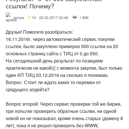
ссылок! Почему?
apress
10
02.02.2017 02:48
1 899
Друзья! Помогите разобраться:
16.11.2016г. через автоматический сервис покупки
ссылок, было закуплено примерно 500 ссылок на 20
основных страниц сайта с ТИЦ от 0 до 550.
На сегодняшний день результат по позициям
практически ни какой((( с момента закупки, был только
один АП ТИЦ 03.12.2016 на сколько я понимаю.
Вопрос: Стоит ли ждать каких то перемен от
грядущего апдейта?
Вопрос второй: Через сервис проверки той же биржи,
при попытке проверить обратные ссылки, ни одной
новой он не показывал, кроме очень старых (домену 8
лет), пока я не решил проверить без WWW,