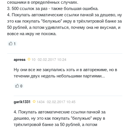
сеошники в определённых случаях.
3. 500 ссылок за раз - также большая ошибка.
4. Покупать автоматические ссылки пачкой за дешево, ну
это как покупать "белужью" икру в трёхлитровой банке за
50 рублей, а потом удивляться, почему она не вкусная, и
вовсе на икру не похожа.
1
apress
10
02.02.2017 10:24
Ну они все же закупались хоть и в авторежиме, но в
течении двух недель небольшими партиями...
0
garik1331
1434
02.02.2017 10:45
4. Покупать автоматические ссылки пачкой за
дешево, ну это как покупать "белужью" икру в
трёхлитровой банке за 50 рублей, а потом