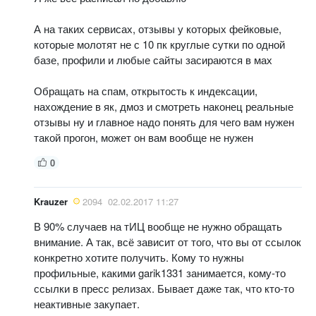
А на таких сервисах, отзывы у которых фейковые,
которые молотят не с 10 пк круглые сутки по одной
базе, профили и любые сайты засираются в мах
Обращать на спам, открытость к индексации,
нахождение в як, дмоз и смотреть наконец реальные
отзывы ну и главное надо понять для чего вам нужен
такой прогон, может он вам вообще не нужен
0
Krauzer
2094
02.02.2017 11:27
В 90% случаев на тИЦ вообще не нужно обращать
внимание. А так, всё зависит от того, что вы от ссылок
конкретно хотите получить. Кому то нужны
профильные, какими garik1331 занимается, кому-то
ссылки в пресс релизах. Бывает даже так, что кто-то
неактивные закупает.