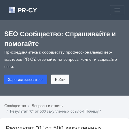
SEO Сообщество: Спрашивайте и
помогайте
Присоединяйтесь к сообществу профессиональных веб-
мастеров PR-CY, отвечайте на вопросы коллег и задавайте
свои.
Зарегистрироваться
Войти
Сообщество
Вопросы и ответы
Результат "0" от 500 закупленных ссылок! Почему?
Результат "0" от 500 закупленных