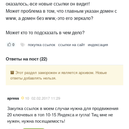
оказалось,-все новые ссылки он видит!
Может проблема в том, что главным указан домен с
www, а домен без www,-это его зеркало?
Может кто то подсказать в чем дело?
0
покупка ссылок
ссылки на сайт
индексация
Ответы на пост (22)
Этот раздел заморожен и является архивом. Новые
ответы добавлять нельзя.
apress
10
02.02.2017 11:29
Закупка ссылок в моем случаи нужна для продвижения
20 ключевых в топ 10-15 Яндекса и гугла! Тиц мне не
нужен, нужна посещаемость!