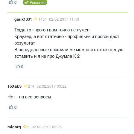
0
Решение
garik1331
1434
02.02.2017 11:46
Тогда тот прогон вам точно не нужен
Краузер, а вот статейно - профильный прогон даст
результат
В определенные профили же можно и статью целую
вставить и я не про Джумла К 2
0
ToXaD3
214
02.02.2017 03:22
Нет - на все вопросы.
0
migorg
5
02.02.2017 03:26