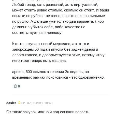
Любой товар, хоть реальный, хоть виртуальный,
может стоить ровно столько, сколько он стоит. И ваши
ссылки по рублю - не говно, просто они профильные
по рублю. А дальше уже только два варианта. Либо
демпинг в убыток себе, либо качество не
соответствует заявленному.
Кто-то покупает новый мерседес, а кто-то и
запорожцем 56 года выпуска без задней двери и
левого колеса, и довольствуется этим, потому что у
него тоже теперь есть машина.
apress, 500 ссылок в течении 2х недель, во
временных рамках поисковиков - это одновременно.
0
dasler
32
02.02.2017 10:48
От таких закупок можно и под санкции попасть