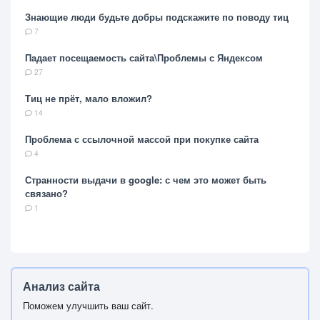
Знающие люди будьте добры подскажите по поводу тиц
7
Падает посещаемость сайта\Проблемы с Яндексом
27
Тиц не прёт, мало вложил?
14
Проблема с ссылочной массой при покупке сайта
4
Странности выдачи в google: с чем это может быть
связано?
1
Анализ сайта
Поможем улучшить ваш сайт.