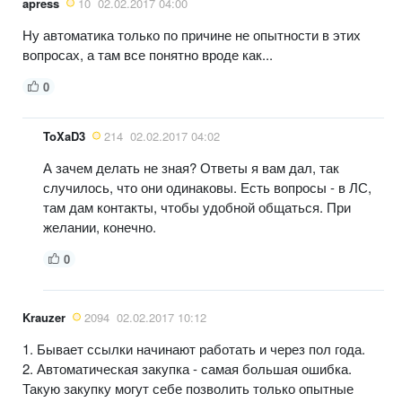
apress
10
02.02.2017 04:00
Ну автоматика только по причине не опытности в этих
вопросах, а там все понятно вроде как...
0
ToXaD3
214
02.02.2017 04:02
А зачем делать не зная? Ответы я вам дал, так
случилось, что они одинаковы. Есть вопросы - в ЛС,
там дам контакты, чтобы удобной общаться. При
желании, конечно.
0
Krauzer
2094
02.02.2017 10:12
1. Бывает ссылки начинают работать и через пол года.
2. Автоматическая закупка - самая большая ошибка.
Такую закупку могут себе позволить только опытные