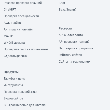
Разовая проверка позиций
Блог
ChatGPT
База Знаний
Проверка посещаемости
Аудит сайта
Ресурсы
Антиплагиат онлайн
API анализ сайта
Мой IP
API проверки позиций
WHOIS домена
Партнёрская программа
Проверить сайт на мошенников
Рейтинги сайтов
Сделать фавикон
Сайты на технологиях
Продукты
Тарифы и цены
Инструменты
Проверка позиций
(LINE)
Биржа сайтов
SEO расширение для Chrome