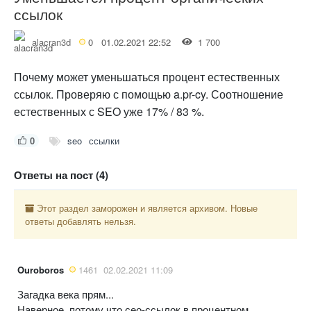
ссылок
alacran3d
0
01.02.2021 22:52
1 700
Почему может уменьшаться процент естественных
ссылок. Проверяю с помощью a.pr-cy. Соотношение
естественных с SEO уже 17% / 83 %.
0
seo
ссылки
Ответы на пост (4)
Этот раздел заморожен и является архивом. Новые
ответы добавлять нельзя.
Ouroboros
1461
02.02.2021 11:09
Загадка века прям...
Наверное, потому что сео-ссылок в процентном