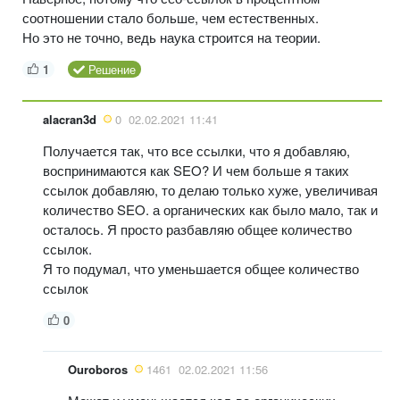
соотношении стало больше, чем естественных.
Но это не точно, ведь наука строится на теории.
1
Решение
alacran3d
0
02.02.2021 11:41
Получается так, что все ссылки, что я добавляю,
воспринимаются как SEO? И чем больше я таких
ссылок добавляю, то делаю только хуже, увеличивая
количество SEO. а органических как было мало, так и
осталось. Я просто разбавляю общее количество
ссылок.
Я то подумал, что уменьшается общее количество
ссылок
0
Ouroboros
1461
02.02.2021 11:56