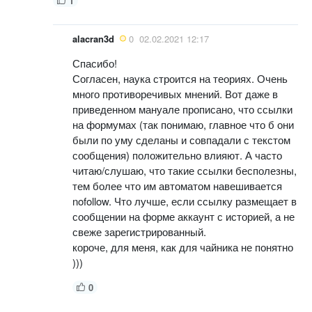
1
alacran3d
0
02.02.2021 12:17
Спасибо!
Согласен, наука строится на теориях. Очень
много противоречивых мнений. Вот даже в
приведенном мануале прописано, что ссылки
на формумах (так понимаю, главное что б они
были по уму сделаны и совпадали с текстом
сообщения) положительно влияют. А часто
читаю/слушаю, что такие ссылки бесполезны,
тем более что им автоматом навешивается
nofollow. Что лучше, если ссылку размещает в
сообщении на форме аккаунт с историей, а не
свеже зарегистрированный.
короче, для меня, как для чайника не понятно
)))
0