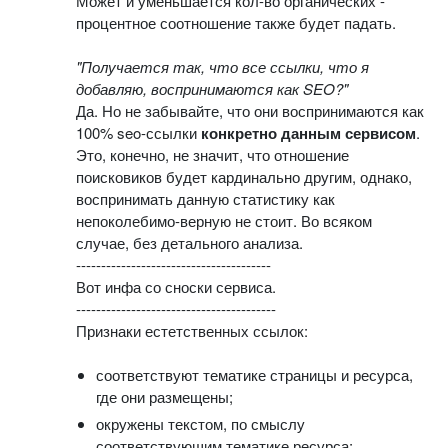
Может и уменьшается кол-во органических -
процентное соотношение также будет падать.
"Получается так, что все ссылки, что я
добавляю, воспринимаются как SEO?"
Да. Но не забывайте, что они воспринимаются как
100% seo-ссылки
конкретно данным сервисом
.
Это, конечно, не значит, что отношение
поисковиков будет кардинально другим, однако,
воспринимать данную статистику как
непоколебимо-верную не стоит. Во всяком
случае, без детального анализа.
---------------------------------------
Вот инфа со сноски сервиса.
----------------------------------------
Признаки естетственных ссылок:
соответствуют тематике страницы и ресурса,
где они размещены;
окружены текстом, по смыслу
соответствующим тематике ресурса;