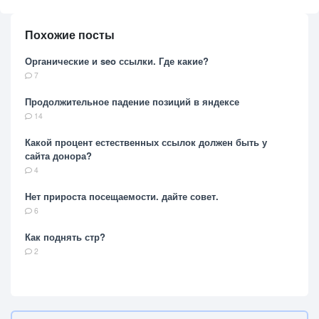
Похожие посты
Органические и seo ссылки. Где какие?
7
Продолжительное падение позиций в яндексе
14
Какой процент естественных ссылок должен быть у
сайта донора?
4
Нет прироста посещаемости. дайте совет.
6
Как поднять стр?
2