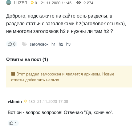
LUZER
0
21.11.2020 11:45
2 274
Доброго, подскажите на сайте есть разделы, в
разделе статьи с заголовками h2(заголовок ссылка),
не многоли заголовков h2 и нужны ли там h2 ?
0
заголовок
h1
h2
h3
Ответы на пост (1)
Этот раздел заморожен и является архивом. Новые
ответы добавлять нельзя.
vklimin
480
21.11.2020 17:08
Вот он - вопрос вопросов! Отвечаю "Да, конечно".
1