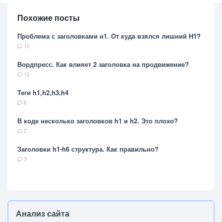
Похожие посты
Проблема с заголовками н1. От куда взялся лишний H1?
10
Вордпресс. Как влияет 2 заголовка на продвижение?
12
Теги h1,h2,h3,h4
6
В коде несколько заголовков h1 и h2. Это плохо?
2
Заголовки h1-h6 структура. Как правильно?
3
Анализ сайта