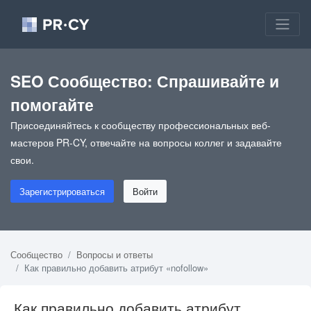
SEO Сообщество: Спрашивайте и
помогайте
Присоединяйтесь к сообществу профессиональных веб-
мастеров PR-CY, отвечайте на вопросы коллег и задавайте
свои.
Зарегистрироваться
Войти
Сообщество
Вопросы и ответы
Как правильно добавить атрибут «nofollow»
Как правильно добавить атрибут