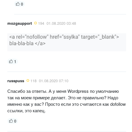
0
mozgsupport
194
01.08.2020 03:48
1
russpuss
118
01.08.2020 07:10
Спасибо за ответы. А у меня Wordpress по умолчанию
так на моем примере делает. Это не правильно? Надо
именно как у вас? Просто если это считаются как dofollow
ссылки, это капец.
0