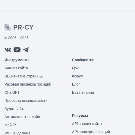
© 2006—2026
Инструменты
Сообщество
Анализ сайта
Q&A
SEO-анализ страницы
Форум
Разовая проверка позиций
Блог
ChatGPT
База Знаний
Проверка посещаемости
Аудит сайта
Ресурсы
Антиплагиат онлайн
API анализ сайта
Мой IP
API проверки позиций
WHOIS домена