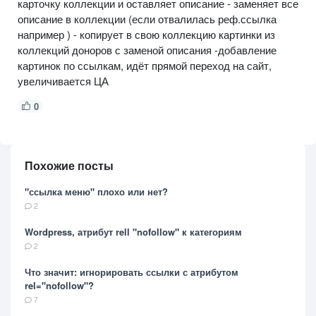
карточку коллекции и оставляет описание - заменяет все
описание в коллекции (если отвалилась реф.ссылка
например ) - копирует в свою коллекцию картинки из
коллекций доноров с заменой описания -добавление
картинок по ссылкам, идёт прямой переход на сайт,
увеличивается ЦА
0
Похожие посты
"ссылка меню" плохо или нет?
2
Wordpress, атрибут rell "nofollow" к категориям
2
Что значит: игнорировать ссылки с атрибутом
rel="nofollow"?
7