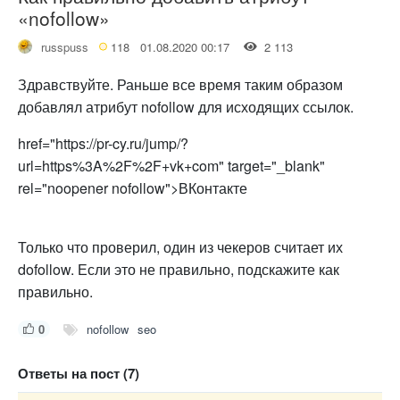
«nofollow»
russpuss
118
01.08.2020 00:17
2 113
Здравствуйте. Раньше все время таким образом
добавлял атрибут nofollow для исходящих ссылок.
href="https://pr-cy.ru/jump/?
url=https%3A%2F%2F+vk+com" target="_blank"
rel="noopener nofollow">ВКонтакте
Только что проверил, один из чекеров считает их
dofollow. Если это не правильно, подскажите как
правильно.
0
nofollow
seo
Ответы на пост (7)