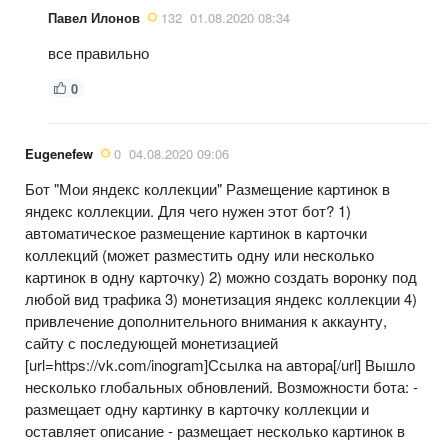
Павел Илонов
132
01.08.2020 08:34
все правильно
0
Eugenefew
0
04.08.2020 09:06
Бот "Мои яндекс коллекции" Размещение картинок в
яндекс коллекции. Для чего нужен этот бот? 1)
автоматическое размещение картинок в карточки
коллекций (может разместить одну или несколько
картинок в одну карточку) 2) можно создать воронку под
любой вид трафика 3) монетизация яндекс коллекции 4)
привлечение дополнительного внимания к аккаунту,
сайту с последующей монетизацией
[url=https://vk.com/inogram]Ссылка на автора[/url] Вышло
несколько глобальных обновлений. Возможности бота: -
размещает одну картинку в карточку коллекции и
оставляет описание - размещает несколько картинок в