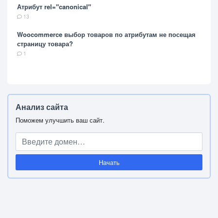
Атрибут rel="canonical"
13
Woocommerce выбор товаров по атрибутам не посещая
страницу товара?
1
Анализ сайта
Поможем улучшить ваш сайт.
Начать