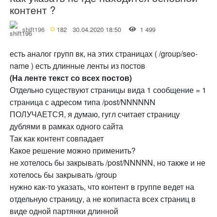
контент ?
shift196
182
30.04.2020 18:50
1 499
есть аналог групп вк, на этих страницах ( /group/seo-
name ) есть длинные ленты из постов
(На ленте текст со всех постов)
Отдельно существуют страницы вида 1 сообщение = 1
страница с адресом типа /post/NNNNNN
ПОЛУЧАЕТСЯ, я думаю, гугл считает страницу
дублями в рамках одного сайта
Так как контент совпадает
Какое решение можно применить?
не хотелось бы закрывать /post/NNNNN, но также и не
хотелось бы закрывать /group
нужно как-то указать, что контент в группе ведет на
отдельную страницу, а не копипаста всех страниц в
виде одной партянки длинной