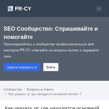
SEO Сообщество: Спрашивайте и
помогайте
Присоединяйтесь к сообществу профессиональных веб-
мастеров PR-CY, отвечайте на вопросы коллег и задавайте
свои.
Зарегистрироваться
Войти
Сообщество
Вопросы и ответы
Как указать пс где находится основной контент ?
Как указать пс где находится основной