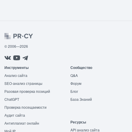
© 2006—2026
Инструменты
Сообщество
Анализ сайта
Q&A
SEO-анализ страницы
Форум
Разовая проверка позиций
Блог
ChatGPT
База Знаний
Проверка посещаемости
Аудит сайта
Ресурсы
Антиплагиат онлайн
API анализ сайта
Мой IP