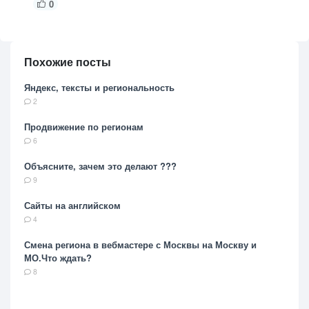
0
Похожие посты
Яндекс, тексты и региональность
2
Продвижение по регионам
6
Объясните, зачем это делают ???
9
Сайты на английском
4
Смена региона в вебмастере с Москвы на Москву и
МО.Что ждать?
8