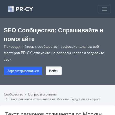
SEO Сообщество: Спрашивайте и
помогайте
Присоединяйтесь к сообществу профессиональных веб-
мастеров PR-CY, отвечайте на вопросы коллег и задавайте
свои.
Зарегистрироваться
Войти
Сообщество
Вопросы и ответы
Текст регионов отличается от Москвы. Будут ли санкции?
Текст регионов отличается от Москвы.