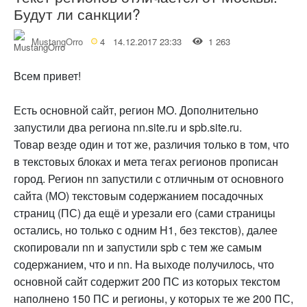
Будут ли санкции?
MustangOrro
4
14.12.2017 23:33
1 263
Всем привет!
Есть основной сайт, регион МО. Дополнительно
запустили два региона nn.site.ru и spb.site.ru.
Товар везде один и тот же, различия только в том, что
в текстовых блоках и мета тегах регионов прописан
город. Регион nn запустили с отличным от основного
сайта (МО) текстовым содержанием посадочных
страниц (ПС) да ещё и урезали его (сами страницы
остались, но только с одним H1, без текстов), далее
скопировали nn и запустили spb с тем же самым
содержанием, что и nn. На выходе получилось, что
основной сайт содержит 200 ПС из которых текстом
наполнено 150 ПС и регионы, у которых те же 200 ПС,