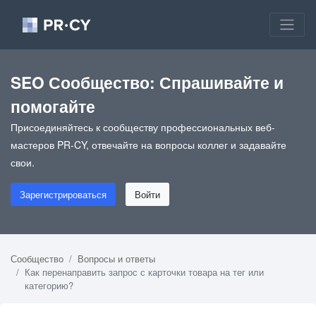
SEO Сообщество: Спрашивайте и
помогайте
Присоединяйтесь к сообществу профессиональных веб-
мастеров PR-CY, отвечайте на вопросы коллег и задавайте
свои.
Зарегистрироваться
Войти
Сообщество
Вопросы и ответы
Как перенаправить запрос с карточки товара на тег или
категорию?