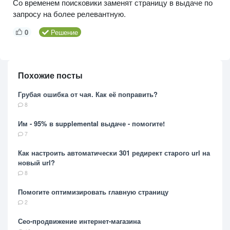
Со временем поисковики заменят страницу в выдаче по
запросу на более релевантную.
0
Решение
Похожие посты
Грубая ошибка от чая. Как её поправить?
8
Им - 95% в supplemental выдаче - помогите!
7
Как настроить автоматически 301 редирект старого url на
новый url?
8
Помогите оптимизировать главную страницу
2
Сео-продвижение интернет-магазина