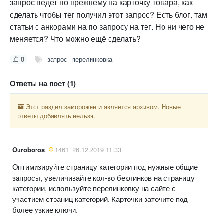
запрос ведёт по прежнему на карточку товара, как
сделать чтобы тег получил этот запрос? Есть блог, там
статьи с анкорами на по запросу на тег. Но ни чего не
меняется? Что можно ещё сделать?
0
запрос
перелинковка
Ответы на пост (1)
Этот раздел заморожен и является архивом. Новые
ответы добавлять нельзя.
Ouroboros
1461
26.12.2019 11:33
Оптимизируйте страницу категории под нужные общие
запросы, увеличивайте кол-во беклинков на страницу
категории, используйте перелинковку на сайте с
участием страниц категорий. Карточки заточите под
более узкие ключи.