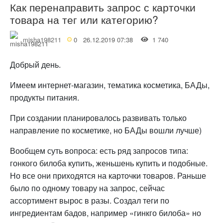
Как перенаправить запрос с карточки
товара на тег или категорию?
misha198211
0
26.12.2019 07:38
1 740
Добрый день.
Имеем интернет-магазин, тематика косметика, БАДы,
продукты питания.
При создании планировалось развивать только
направление по косметике, но БАДы вошли лучше)
Вообщем суть вопроса: есть ряд запросов типа:
гонкого билоба купить, женьшень купить и подобные.
Но все они приходятся на карточки товаров. Раньше
было по одному товару на запрос, сейчас
ассортимент вырос в разы. Создал теги по
ингредиентам бадов, например «гинкго билоба» но