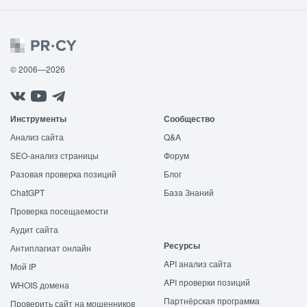
© 2006—2026
Инструменты
Сообщество
Анализ сайта
Q&A
SEO-анализ страницы
Форум
Разовая проверка позиций
Блог
ChatGPT
База Знаний
Проверка посещаемости
Аудит сайта
Ресурсы
Антиплагиат онлайн
API анализ сайта
Мой IP
API проверки позиций
WHOIS домена
Партнёрская программа
Проверить сайт на мошенников