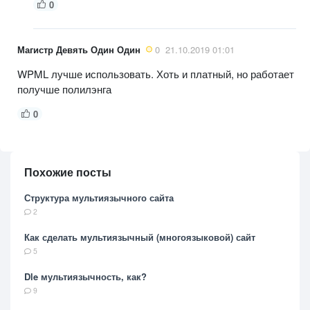
0
Магистр Девять Один Один
0
21.10.2019 01:01
WPML лучше использовать. Хоть и платный, но работает
получше полилэнга
0
Похожие посты
Структура мультиязычного сайта
2
Как сделать мультиязычный (многоязыковой) сайт
5
Dle мультиязычность, как?
9