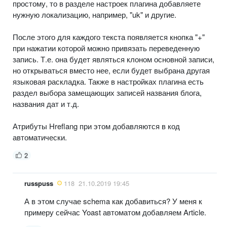
простому, то в разделе настроек плагина добавляете
нужную локализацию, например, "uk" и другие.
После этого для каждого текста появляется кнопка "+"
при нажатии которой можно привязать переведенную
запись. Т.е. она будет являться клоном основной записи,
но открываться вместо нее, если будет выбрана другая
языковая раскладка. Также в настройках плагина есть
раздел выбора замещающих записей названия блога,
названия дат и т.д.
Атрибуты Hreflang при этом добавляются в код
автоматически.
2
russpuss
118
21.10.2019 19:45
А в этом случае schema как добавиться? У меня к
примеру сейчас Yoast автоматом добавляем Article.