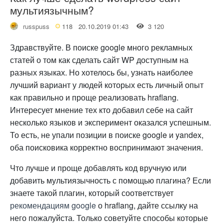
мультиязычным?
russpuss
118
20.10.2019 01:43
3 120
Здравствуйте. В поиске google много рекламных
статей о том как сделать сайт WP доступным на
разных языках. Но хотелось бы, узнать наиболее
лучший вариант у людей которых есть личный опыт
как правильно и проще реализовать hraflang.
Интересует мнение тех кто добавил себе на сайт
несколько языков и эксперимент оказался успешным.
То есть, не упали позиции в поиске google и yandex,
оба поисковика корректно воспринимают значения.
Что лучше и проще добавлять код вручную или
добавить мультиязычность с помощью плагина? Если
знаете такой плагин, который соответствует
рекомендациям google
о hraflang, дайте ссылку на
него пожалуйста. Только советуйте способы которые