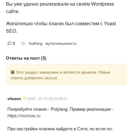
Вы уже удачно реализовали на своём Wordpress
сайте.
Желательно чтобы плагин был совместим с Yoast
SEO.
0
hraflang
мультиязычность
Ответы на пост (3)
Этот раздел заморожен и является архивом. Новые
ответы добавлять нельзя.
vituson
2363
20.10.2019 08:01
Попробуйте плагин - Polylang. Пример реализации -
https://mcmos.ru
Про настройки плагина найдете в Сети, но если по-