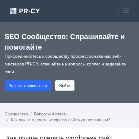
SEO Сообщество: Спрашивайте и
помогайте
Присоединяйтесь к сообществу профессиональных веб-
мастеров PR-CY, отвечайте на вопросы коллег и задавайте
свои.
Зарегистрироваться
Войти
Сообщество
Вопросы и ответы
Как лучше сделать wordpress сайт мультиязычным?
Как лучше сделать wordpress сайт