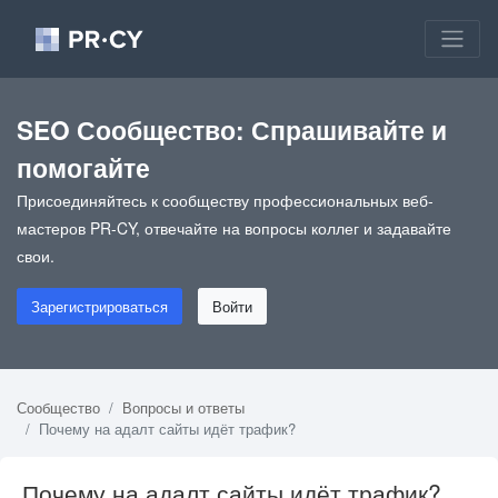
SEO Сообщество: Спрашивайте и
помогайте
Присоединяйтесь к сообществу профессиональных веб-
мастеров PR-CY, отвечайте на вопросы коллег и задавайте
свои.
Зарегистрироваться
Войти
Сообщество
Вопросы и ответы
Почему на адалт сайты идёт трафик?
Почему на адалт сайты идёт трафик?