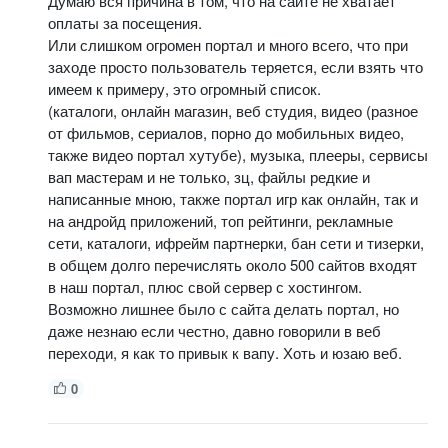
Думаю вся причина в том, что на сайте не хватает
оплаты за посещения.
Или слишком огромен портал и много всего, что при
заходе просто пользователь теряется, если взять что
имеем к примеру, это огромный список.
(каталоги, онлайн магазин, веб студия, видео (разное
от фильмов, сериалов, порно до мобильных видео,
также видео портал хутубе), музыка, плееры, сервисы
вап мастерам и не только, зц, файлы редкие и
написанные мною, также портал игр как онлайн, так и
на андройд приложений, топ рейтинги, рекламные
сети, каталоги, ифрейм партнерки, бан сети и тизерки,
в общем долго перечислять около 500 сайтов входят
в наш портал, плюс свой сервер с хостингом.
Возможно лишнее было с сайта делать портал, но
даже незнаю если честно, давно говорили в веб
переходи, я как то привык к вапу. Хоть и юзаю веб.
0