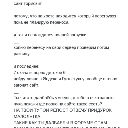
сайт тормозит
___
потому, что на хосте находится который перегружен,
пока не планирую переноса.
я так и не дождался полной загрузки.
__
копию перенесу на свой сервер проверим потом
разницу
и последнее:
7 скачать порно детское 6
пойду лично в Яндекс и Гугл стукну. вообще в говно
загонят сайт.
__
Ты читать далбаёбь умеешь, я тебе в очко загоню,
нука покажи где порно на сайте такое ессть?
НА ТВОЙ ТУПОЙ РЕПОСТ ОТВЕЧУ ПРИДУРОК
МАЛОЛЕТКА.
ТАКИЕ КАК ТЫ ДАЛБАЕБЫ В ФОРУМЕ СПАМ