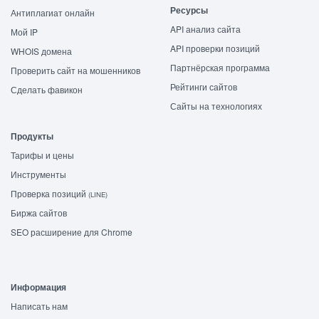
Ресурсы
Антиплагиат онлайн
API анализ сайта
Мой IP
API проверки позиций
WHOIS домена
Партнёрская программа
Проверить сайт на мошенников
Рейтинги сайтов
Сделать фавикон
Сайты на технологиях
Продукты
Тарифы и цены
Инструменты
Проверка позиций
(LINE)
Биржа сайтов
SEO расширение для Chrome
Информация
Написать нам