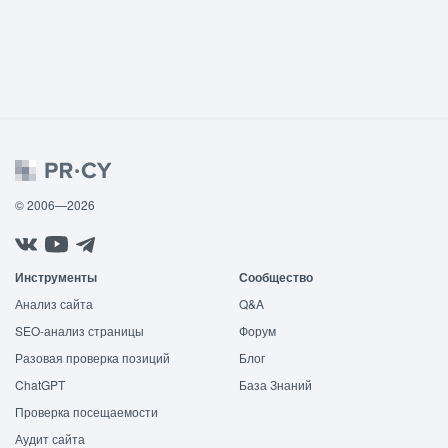
© 2006—2026
Инструменты
Сообщество
Анализ сайта
Q&A
SEO-анализ страницы
Форум
Разовая проверка позиций
Блог
ChatGPT
База Знаний
Проверка посещаемости
Аудит сайта