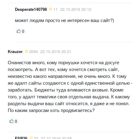
Desperate140798
11
22.10.2016 20:12
может людям просто не интересен ваш сайт?)
0
Krauzer
2094
22.10.2016 20:21
Онанистов много, кому порнушки хочется на досуге
посмотреть. А вот тех, кому хочется смотреть сайт,
неизвестно какого направления, не очень много. К тому
же адалт сайты создаются с одной единственной целью -
заработать. Бюджеты туда вливаются аховые. Кроме
того, у адалт тематики своя отдельная выдача. К какому
разделы выдачи ваш сайт относится, я даже и не понял.
По каким запросам хоть продвигаетесь?
0
FSB26
23
22.10.2016 20:58