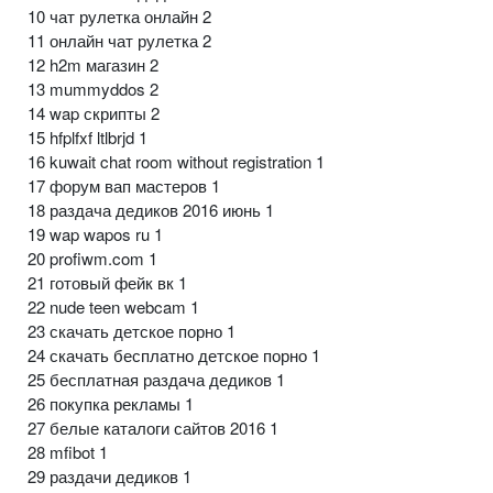
10 чат рулетка онлайн 2
11 онлайн чат рулетка 2
12 h2m магазин 2
13 mummyddos 2
14 wap скрипты 2
15 hfplfxf ltlbrjd 1
16 kuwait chat room without registration 1
17 форум вап мастеров 1
18 раздача дедиков 2016 июнь 1
19 wap wapos ru 1
20 profiwm.com 1
21 готовый фейк вк 1
22 nude teen webcam 1
23 скачать детское порно 1
24 скачать бесплатно детское порно 1
25 бесплатная раздача дедиков 1
26 покупка рекламы 1
27 белые каталоги сайтов 2016 1
28 mfibot 1
29 раздачи дедиков 1