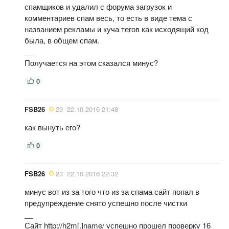
спамщиков и удалил с форума загрузок и
комментариев спам весь, то есть в виде тема с
названием рекламы и куча тегов как исходящий код
была, в общем спам.
__
Получается на этом сказался минус?
0
FSB26
23
22.10.2016 21:48
как вынуть его?
0
FSB26
23
22.10.2016 22:32
минус вот из за того что из за спама сайт попал в
предупреждение снято успешно после чистки
__
Сайт http://h2m[.]name/ успешно прошел проверку 16