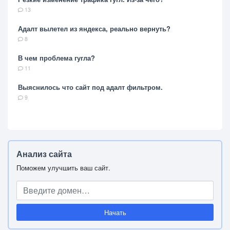
13
Адалт вылетел из яндекса, реально вернуть?
8
В чем проблема гугла?
11
Выяснилось что сайт под адалт фильтром.
9
Анализ сайта
Поможем улучшить ваш сайт.
Начать