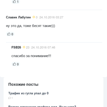
1
Славик Лабутин
0
24.10.2016 03:27
ну это да, тоже бесят такие)))
0
FSB26
23
24.10.2016 07:46
спасибо за понимание!!!
0
Похожие посты
Трафик из гугла упал до 0
1
Резкие изменение трафика гугл. Из-за чего?