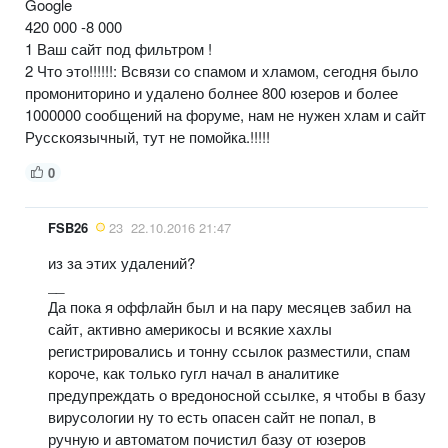
Google
420 000 -8 000
1 Ваш сайт под фильтром !
2 Что это!!!!!!: Всвязи со спамом и хламом, сегодня было
промониторино и удалено болнее 800 юзеров и более
1000000 сообщений на форуме, нам не нужен хлам и сайт
Русскоязычный, тут не помойка.!!!!!
0
FSB26
23
22.10.2016 21:47
из за этих удалений?
__
Да пока я оффлайн был и на пару месяцев забил на
сайт, активно америкосы и всякие хахлы
регистрировались и тонну ссылок разместили, спам
короче, как только гугл начал в аналитике
предупреждать о вредоносной ссылке, я чтобы в базу
вирусологии ну то есть опасен сайт не попал, в
ручную и автоматом почистил базу от юзеров