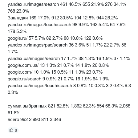
yandex.ru/images/search 461 46.5% 655 21.9% 276 34.1%
768 23.0%
Закладки 169 17.0% 912 30.5% 104 12.8% 944 28.2%
yandex.ru/images/touch/search 98 9.9% 162 5.4% 64 7.9%
178 5.3%
google.ru/ 57 5.7% 82 2.7% 88 10.8% 122 3.6%
yandex.ru/images/pad/search 36 3.6% 51 1.7% 22 2.7% 56
1.7%
yandex.ua/images/search 17 1.7% 38 1.3% 16 1.9% 37 1.1%
google.com.ua/ 13 1.3% 21 0.7% 14 1.8% 26 0.8%
google.com/ 10 1.0% 15 0.5% 11 1.3% 23 0.7%
google.ru/search 9 0.9% 21 0.7% 16 1.9% 64 1.9%
yandex.ua/images/touch/search 8 0.8% 10 0.3% 3.2 0.4% 9.3
0.3%
сумма выбранных 821 82.8% 1,862 62.3% 554 68.3% 2,068
61.8%
всего 992 2,990 811 3,346
0