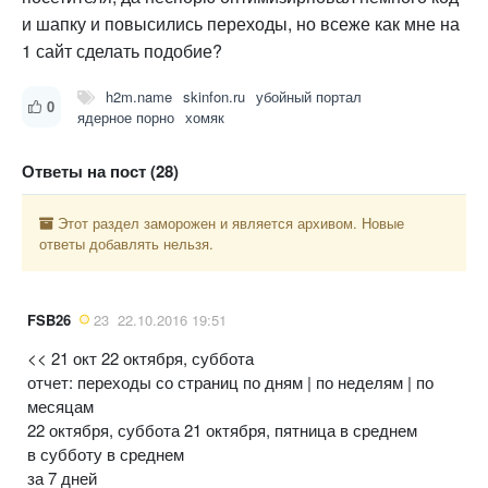
и шапку и повысились переходы, но всеже как мне на
1 сайт сделать подобие?
h2m.name
skinfon.ru
убойный портал
0
ядерное порно
хомяк
Ответы на пост (28)
Этот раздел заморожен и является архивом. Новые
ответы добавлять нельзя.
FSB26
23
22.10.2016 19:51
<< 21 окт 22 октября, суббота
отчет: переходы со страниц по дням | по неделям | по
месяцам
22 октября, суббота 21 октября, пятница в среднем
в субботу в среднем
за 7 дней