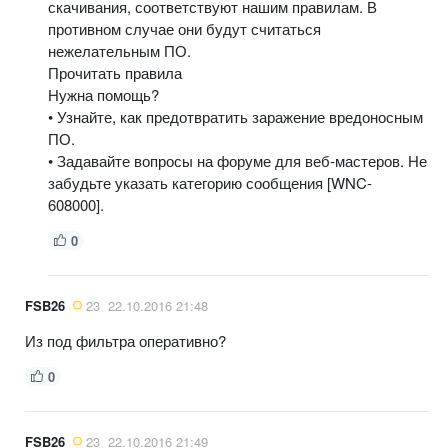
скачивания, соответствуют нашим правилам. В
противном случае они будут считаться
нежелательным ПО.
Прочитать правила
Нужна помощь?
• Узнайте, как предотвратить заражение вредоносным
ПО.
• Задавайте вопросы на форуме для веб-мастеров. Не
забудьте указать категорию сообщения [WNC-
608000].
0
FSB26
23
22.10.2016 21:48
Из под фильтра оперативно?
0
FSB26
23
22.10.2016 21:49