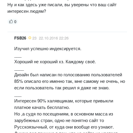
Ну и как здесь уже писали, вы уверены что ваш сайт
интересен людям?
0
FSB26
23
22.10.2016 22:26
Изучил успешно индексируется.
___
Хороший не хороший хз. Каждому своё.
____
Дизайн был написан по голосованию пользователей
85% описало его именно так, мне самому не очень, но
если пользователь так решил я даже не знаю.
___
Интересен 90% халявщикам, которые привыкли
платное качать бесплатно.
Но ,а судя по посещениям, в основном масса из
зарубежных стран, одно не понятно сайт то
Русскоязычный, от куда они вообще его узнают.