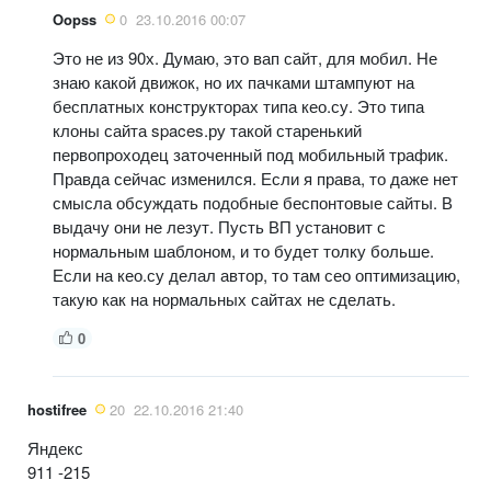
Oopss
0
23.10.2016 00:07
Это не из 90х. Думаю, это вап сайт, для мобил. Не
знаю какой движок, но их пачками штампуют на
бесплатных конструкторах типа кео.су. Это типа
клоны сайта spaces.ру такой старенький
первопроходец заточенный под мобильный трафик.
Правда сейчас изменился. Если я права, то даже нет
смысла обсуждать подобные беспонтовые сайты. В
выдачу они не лезут. Пусть ВП установит с
нормальным шаблоном, и то будет толку больше.
Если на кео.су делал автор, то там сео оптимизацию,
такую как на нормальных сайтах не сделать.
0
hostifree
20
22.10.2016 21:40
Яндекс
911 -215