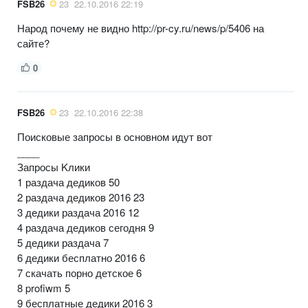
FSB26
23
22.10.2016 22:19
Народ почему не видно http://pr-cy.ru/news/p/5406 на
сайте?
0
FSB26
23
22.10.2016 22:38
Поисковые запросы в основном идут вот
____
Запросы Kлики
1 раздача дедиков 50
2 раздача дедиков 2016 23
3 дедики раздача 2016 12
4 раздача дедиков сегодня 9
5 дедики раздача 7
6 дедики бесплатно 2016 6
7 скачать порно детское 6
8 profiwm 5
9 бесплатные дедики 2016 3