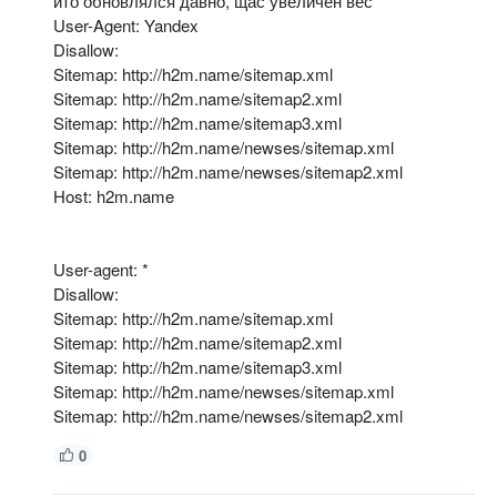
ито обновлялся давно, щас увеличен вес
User-Agent: Yandex
Disallow:
Sitemap: http://h2m.name/sitemap.xml
Sitemap: http://h2m.name/sitemap2.xml
Sitemap: http://h2m.name/sitemap3.xml
Sitemap: http://h2m.name/newses/sitemap.xml
Sitemap: http://h2m.name/newses/sitemap2.xml
Host: h2m.name
User-agent: *
Disallow:
Sitemap: http://h2m.name/sitemap.xml
Sitemap: http://h2m.name/sitemap2.xml
Sitemap: http://h2m.name/sitemap3.xml
Sitemap: http://h2m.name/newses/sitemap.xml
Sitemap: http://h2m.name/newses/sitemap2.xml
0