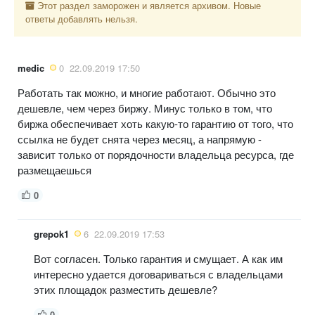
Этот раздел заморожен и является архивом. Новые
ответы добавлять нельзя.
medic
0
22.09.2019 17:50
Работать так можно, и многие работают. Обычно это
дешевле, чем через биржу. Минус только в том, что
биржа обеспечивает хоть какую-то гарантию от того, что
ссылка не будет снята через месяц, а напрямую -
зависит только от порядочности владельца ресурса, где
размещаешься
0
grepok1
6
22.09.2019 17:53
Вот согласен. Только гарантия и смущает. А как им
интересно удается договариваться с владельцами
этих площадок разместить дешевле?
0