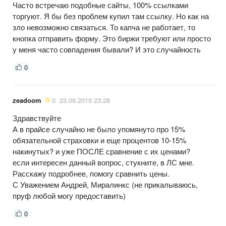
Часто встречаю подобные сайты, 100% ссылками
торгуют. Я бы без проблем купил там ссылку. Но как на
зло невозможно связаться. То капча не работает, то
кнопка отправить форму. Это биржи требуют или просто
у меня часто совпадения бывали? И это случайность
0
zeadoom
0
23.09.2019 23:28
Здравствуйте
А в прайсе случайно не было упомянуто про 15%
обязательной страховки и еще процентов 10-15%
накинутых? и уже ПОСЛЕ сравнение с их ценами?
если интересен данный вопрос, стукните, в ЛС мне.
Расскажу подробнее, помогу сравнить цены.
С Уважением Андрей, Миралинкс (не прикалываюсь,
пруф любой могу предоставить)
0