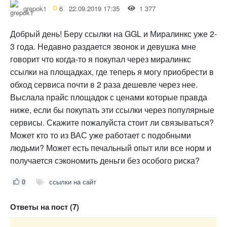
grepok1
6
22.09.2019 17:35
1 377
Добрый день! Беру ссылки на GGL и Миралинкс уже 2-
3 года. Недавно раздается звонок и девушка мне
говорит что когда-то я покупал через миралинкс
ссылки на площадках, где теперь я могу приобрести в
обход сервиса почти в 2 раза дешевле через нее.
Выслала прайс площадок с ценами которые правда
ниже, если бы покупать эти ссылки через популярные
сервисы. Скажите пожалуйста стоит ли связываться?
Может кто то из ВАС уже работает с подобными
людьми? Может есть печальный опыт или все норм и
получается сэкономить деньги без особого риска?
0
ссылки на сайт
Ответы на пост (7)