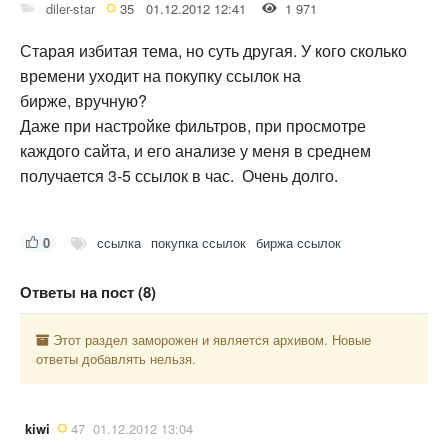
diler-star
35
01.12.2012 12:41
1 971
Старая избитая тема, но суть другая. У кого сколько
времени уходит на покупку ссылок на
бирже, вручную?
Даже при настройке фильтров, при просмотре
каждого сайта, и его анализе у меня в среднем
получается 3-5 ссылок в час. Очень долго.
0
ссылка
покупка ссылок
биржа ссылок
Ответы на пост (8)
Этот раздел заморожен и является архивом. Новые
ответы добавлять нельзя.
kiwi
47
01.12.2012 13:04