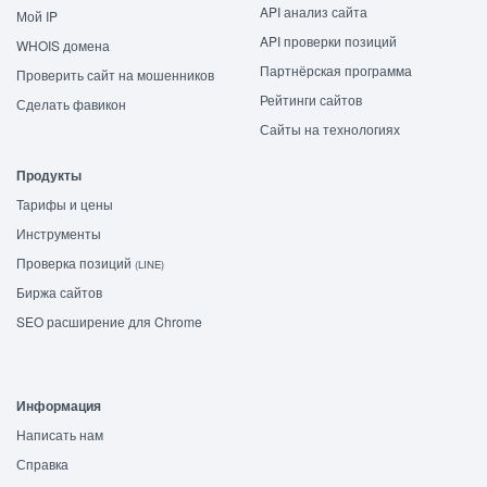
API анализ сайта
Мой IP
API проверки позиций
WHOIS домена
Партнёрская программа
Проверить сайт на мошенников
Рейтинги сайтов
Сделать фавикон
Сайты на технологиях
Продукты
Тарифы и цены
Инструменты
Проверка позиций
(LINE)
Биржа сайтов
SEO расширение для Chrome
Информация
Написать нам
Справка