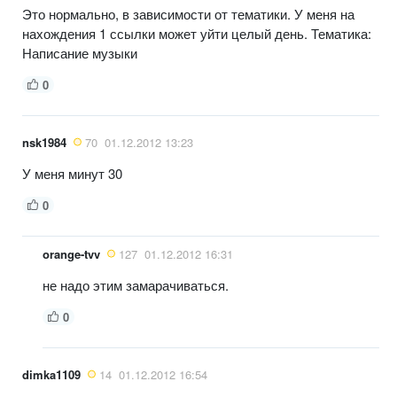
Это нормально, в зависимости от тематики. У меня на
нахождения 1 ссылки может уйти целый день. Тематика:
Написание музыки
0
nsk1984
70
01.12.2012 13:23
У меня минут 30
0
orange-tvv
127
01.12.2012 16:31
не надо этим замарачиваться.
0
dimka1109
14
01.12.2012 16:54