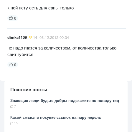
к ней нету есть для сапы только
0
dimka1109
14
03.12.2012 00:34
не надо гнатся за количеством, от количества только
сайт губится
0
Похожие посты
Знающие люди будьте добры подскажите по поводу тиц
7
Какой смысл в покупке ссылок на пару недель
15