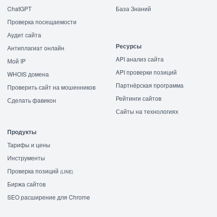
ChatGPT
База Знаний
Проверка посещаемости
Аудит сайта
Ресурсы
Антиплагиат онлайн
API анализ сайта
Мой IP
API проверки позиций
WHOIS домена
Партнёрская программа
Проверить сайт на мошенников
Рейтинги сайтов
Сделать фавикон
Сайты на технологиях
Продукты
Тарифы и цены
Инструменты
Проверка позиций
(LINE)
Биржа сайтов
SEO расширение для Chrome