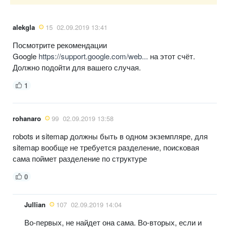
alekgla
15
02.09.2019 13:41
Посмотрите рекомендации
Google
https://support.google.com/web...
на этот счёт.
Должно подойти для вашего случая.
1
rohanaro
99
02.09.2019 13:58
robots и sitemap должны быть в одном экземпляре, для
sitemap вообще не требуется разделение, поисковая
сама поймет разделение по структуре
0
Jullian
107
02.09.2019 14:04
Во-первых, не найдет она сама. Во-вторых, если и