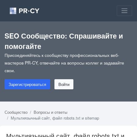
SEO Сообщество: Спрашивайте и
помогайте
Присоединяйтесь к сообществу профессиональных веб-
мастеров PR-CY, отвечайте на вопросы коллег и задавайте
свои.
Зарегистрироваться
Войти
Сообщество
Вопросы и ответы
Мультиязычный сайт, файл robots.txt и sitemap
Мультиязычный сайт, файл robots.txt и