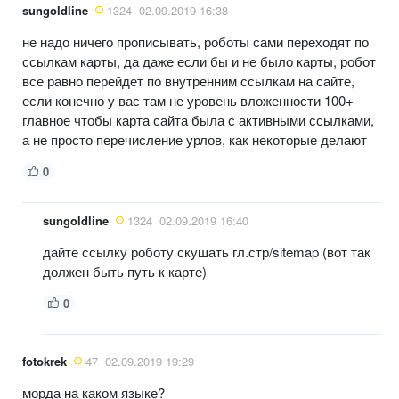
sungoldline
1324
02.09.2019 16:38
не надо ничего прописывать, роботы сами переходят по
ссылкам карты, да даже если бы и не было карты, робот
все равно перейдет по внутренним ссылкам на сайте,
если конечно у вас там не уровень вложенности 100+
главное чтобы карта сайта была с активными ссылками,
а не просто перечисление урлов, как некоторые делают
0
sungoldline
1324
02.09.2019 16:40
дайте ссылку роботу скушать гл.стр/sitemap (вот так
должен быть путь к карте)
0
fotokrek
47
02.09.2019 19:29
морда на каком языке?