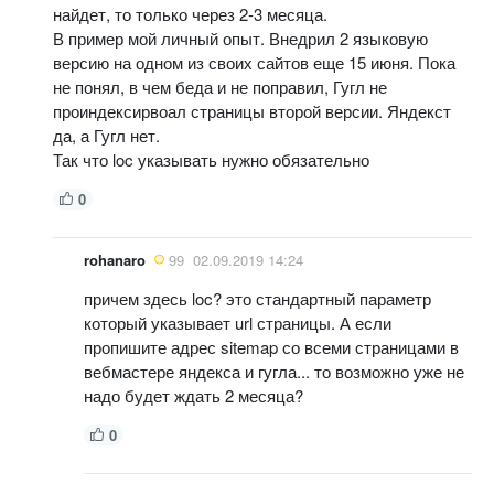
найдет, то только через 2-3 месяца.
В пример мой личный опыт. Внедрил 2 языковую
версию на одном из своих сайтов еще 15 июня. Пока
не понял, в чем беда и не поправил, Гугл не
проиндексирвоал страницы второй версии. Яндекст
да, а Гугл нет.
Так что loc указывать нужно обязательно
0
rohanaro
99
02.09.2019 14:24
причем здесь loc? это стандартный параметр
который указывает url страницы. А если
пропишите адрес sitemap со всеми страницами в
вебмастере яндекса и гугла... то возможно уже не
надо будет ждать 2 месяца?
0