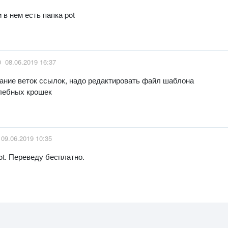
 в нем есть папка pot
0
08.06.2019 16:37
ание веток ссылок, надо редактировать файл шаблона
хлебных крошек
09.06.2019 10:35
ot. Переведу бесплатно.