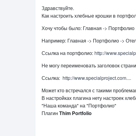
Здравствуйте.
Как настроить хлебные крошки в портфо
Хочу чтобы было: Главная -> Портфолио 
Например: Главная -> Портфолио -> Отели
Ссылка на портфолио:
http://www.specialpr
Не могу переименовать заголовок стран
Ссылка:
http://www.specialproject.com....
Может кто встречался с такими проблема
В настройках плагина нету настроек хле
"Наша команда" на "Портфолио"
Плагин
Thim Portfolio