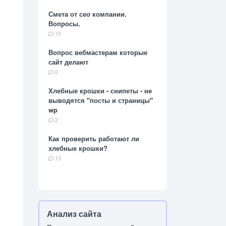
Смета от сео компании.
Вопросы.
15
Вопрос вебмастерам которые
сайт делают
6
Хлебные крошки - снипеты - не
выводятся "посты и страницы"
wp
2
Как проверить работают ли
хлебные крошки?
13
Анализ сайта