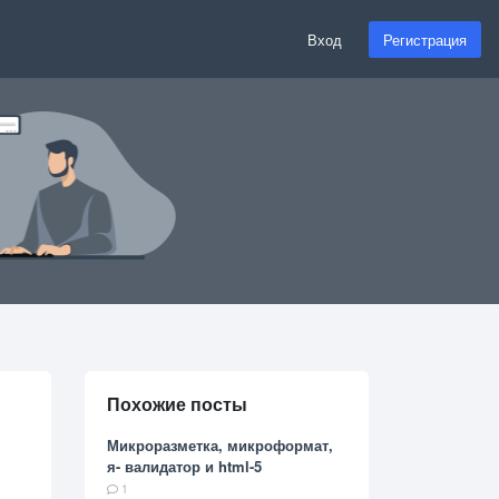
Вход
Регистрация
Похожие посты
Микроразметка, микроформат,
я- валидатор и html-5
1