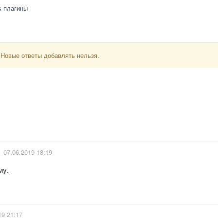
s плагины
 Новые ответы добавлять нельзя.
07.06.2019 18:19
му.
19 21:17