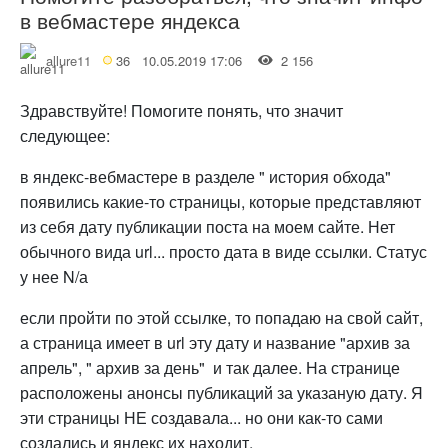
в вебмастере яндекса
allure11
36
10.05.2019 17:06
2 156
Здравствуйте! Помогите понять, что значит
следующее:
в яндекс-вебмастере в разделе " история обхода"
появились какие-то страницы, которые представляют
из себя дату публикации поста на моем сайте. Нет
обычного вида url... просто дата в виде ссылки. Статус
у нее N/а
если пройти по этой ссылке, то попадаю на свой сайт,
а страница имеет в url эту дату и название "архив за
апрель", " архив за день" и так далее. На странице
расположены анонсы публикаций за указаную дату. Я
эти страницы НЕ создавала... но они как-то сами
создались и яндекс их находит.