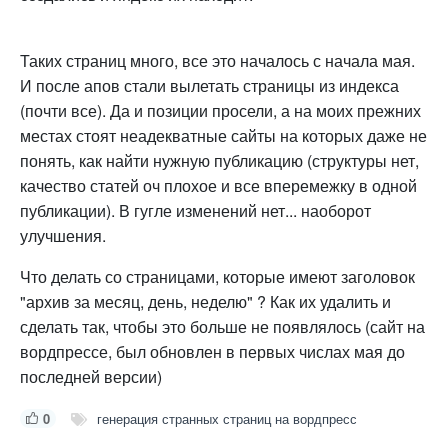
Таких страниц много, все это началось с начала мая.
И после апов стали вылетать страницы из индекса
(почти все). Да и позиции просели, а на моих прежних
местах стоят неадекватные сайты на которых даже не
понять, как найти нужную публикацию (структуры нет,
качество статей оч плохое и все вперемежку в одной
публикации). В гугле изменений нет... наоборот
улучшения.
Что делать со страницами, которые имеют заголовок
"архив за месяц, день, неделю" ? Как их удалить и
сделать так, чтобы это больше не появлялось (сайт на
вордпрессе, был обновлен в первых числах мая до
последней версии)
0
генерация странных страниц на вордпресс