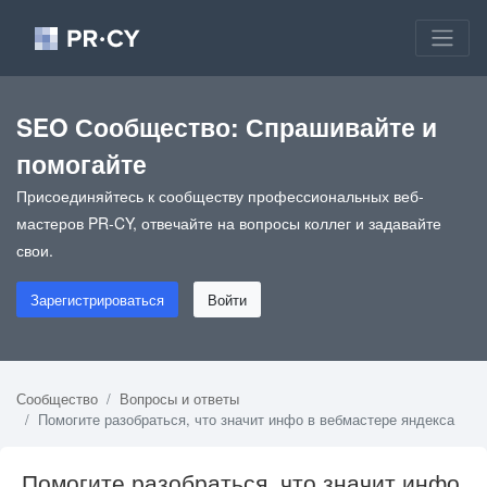
SEO Сообщество: Спрашивайте и
помогайте
Присоединяйтесь к сообществу профессиональных веб-
мастеров PR-CY, отвечайте на вопросы коллег и задавайте
свои.
Зарегистрироваться
Войти
Сообщество
Вопросы и ответы
Помогите разобраться, что значит инфо в вебмастере яндекса
Помогите разобраться, что значит инфо