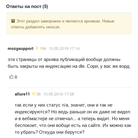
Ответы на пост (5)
Этот раздел заморожен и является архивом. Новые
ответы добавлять нельзя.
mozgsupport
194
10.05.2019 17:14
эти страницы от архива публикаций вообще должны
быть закрыты на индексацию на dle. Сори, у вас же ворд.
0
allure11
36
10.05.2019 17:28
так если у них статус n/a, значит, они и так не
индексируются? Но ведь раньше он их даже не видел
и в вебмастере не отмечал... а теперь видит. Но меня
беспокоит, что они вобще есть на сайте. Их можно как
то убрать? Откуда они берутся?