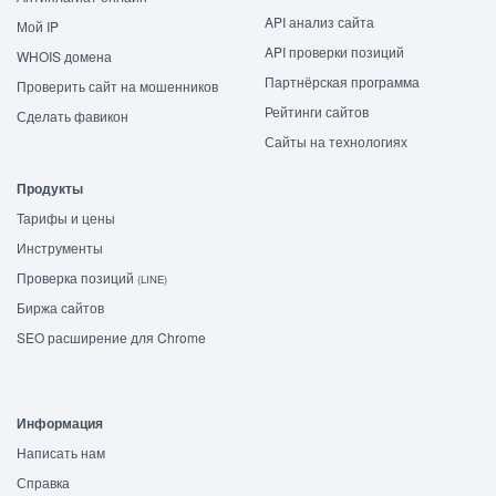
API анализ сайта
Мой IP
API проверки позиций
WHOIS домена
Партнёрская программа
Проверить сайт на мошенников
Рейтинги сайтов
Сделать фавикон
Сайты на технологиях
Продукты
Тарифы и цены
Инструменты
Проверка позиций
(LINE)
Биржа сайтов
SEO расширение для Chrome
Информация
Написать нам
Справка