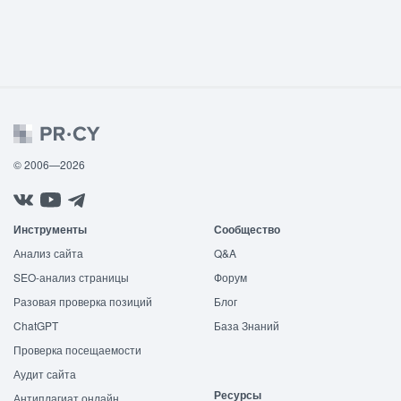
© 2006—2026
Инструменты
Сообщество
Анализ сайта
Q&A
SEO-анализ страницы
Форум
Разовая проверка позиций
Блог
ChatGPT
База Знаний
Проверка посещаемости
Аудит сайта
Ресурсы
Антиплагиат онлайн