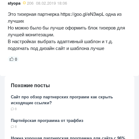
styopa
206
08.02.2019 18:06
Это тизерная партнерка https://goo.gl/eN3wpL одна из
лучших
Но можно было бы лучше оформить блок тизеров для
лучшей монитезации.
В настройках выбрать адаптивный шаблон и т.д.
подогнать под дизайн сайт и шаблона лучше
0
Похожие посты
Сайт про обзор партнерских программ как скрыть
исходящие ссылки?
8
Партнёрская программа от трафбиз
8
Нужна хорошая партнерская программа для сайта с 96%