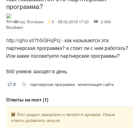
программа?
Almaz Borubaev
0
08.02.2019 17:20
2 004
http://rgho.st/7hSGHqPcj
- как называется эта
партнерская программа? и стоит ли с ним работать?
Или какие посоветуете партнерские программы?
500 уников заходят в день
0
партнерская программа
монетизация сайта
Ответы на пост (1)
Этот раздел заморожен и является архивом. Новые
ответы добавлять нельзя.