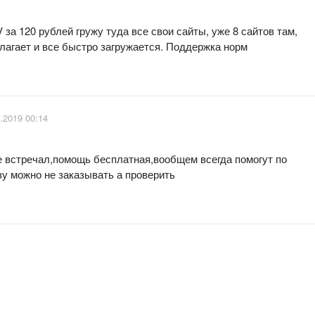
hV за 120 рублей гружу туда все свои сайты, уже 8 сайтов там,
 лагает и все быстро загружается. Поддержка норм
.2019 00:14
 встречал,помощь бесплатная,вообщем всегда помогут по
у можно не заказывать а проверить