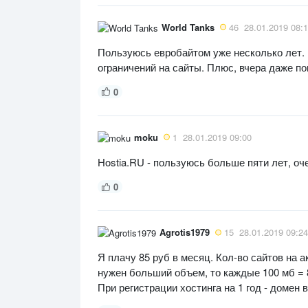
World Tanks
46
28.01.2019 08:
Пользуюсь евробайтом уже несколько лет. 
ограничений на сайты. Плюс, вчера даже пом
0
moku
1
28.01.2019 09:00
Hostia.RU - пользуюсь больше пяти лет, о
0
Agrotis1979
15
28.01.2019 09:24
Я плачу 85 руб в месяц. Кол-во сайтов на а
нужен больший объем, то каждые 100 мб = 8 
При регистрации хостинга на 1 год - домен в