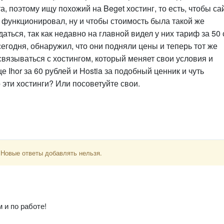
 поэтому ищу похожий на Beget хостинг, то есть, чтобы са
функционировал, ну и чтобы стоимость была такой же
аться, так как недавно на главной видел у них тариф за 50 
сегодня, обнаружил, что они подняли цены и теперь тот же
 связываться с хостингом, который меняет свои условия и
 Ihor за 60 рублей и Hostia за подобный ценник и чуть
 эти хостинги? Или посоветуйте свои.
 Новые ответы добавлять нельзя.
м и по работе!