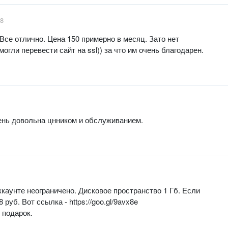
18
Все отлично. Цена 150 примерно в месяц. Зато нет
огли перевести сайт на ssl)) за что им очень благодарен.
чень довольна цнником и обслуживанием.
ккаунте неограничено. Дисковое пространство 1 Гб. Если
руб. Вот ссылка - https://goo.gl/9avx8e
 подарок.