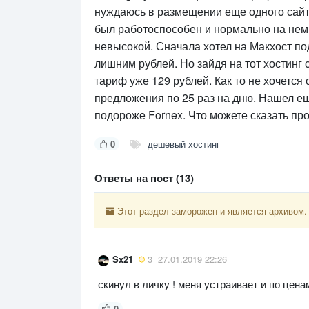
нуждаюсь в размещении еще одного сайта,
был работоспособен и нормально на нем 
невысокой. Сначала хотел на Макхост под
лишним рублей. Но зайдя на тот хостинг 
тариф уже 129 рублей. Как то не хочется
предложения по 25 раз на дню. Нашел еще
подороже Fornex. Что можете сказать про
0
дешевый хостинг
Ответы на пост (13)
Этот раздел заморожен и является архивом.
Sx21
3
27.01.2019 22:26
скинул в личку ! меня устраивает и по цена
0