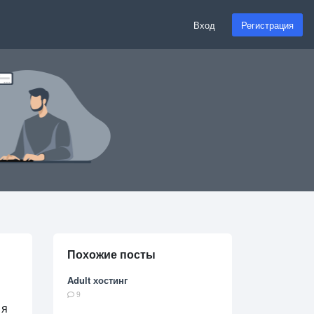
Вход
Регистрация
Похожие посты
Adult хостинг
9
 я