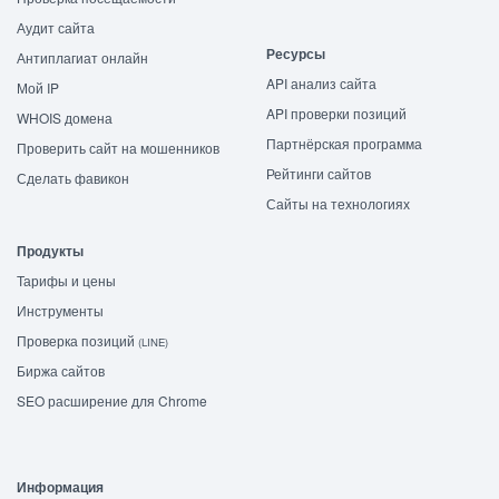
Аудит сайта
Ресурсы
Антиплагиат онлайн
API анализ сайта
Мой IP
API проверки позиций
WHOIS домена
Партнёрская программа
Проверить сайт на мошенников
Рейтинги сайтов
Сделать фавикон
Сайты на технологиях
Продукты
Тарифы и цены
Инструменты
Проверка позиций
(LINE)
Биржа сайтов
SEO расширение для Chrome
Информация