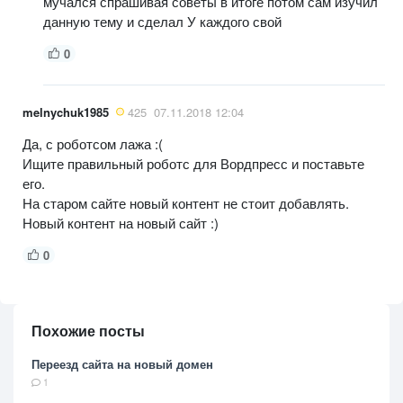
мучался спрашивая советы в итоге потом сам изучил
данную тему и сделал У каждого свой
0
melnychuk1985
425
07.11.2018 12:04
Да, с роботсом лажа :(
Ищите правильный роботс для Вордпресс и поставьте
его.
На старом сайте новый контент не стоит добавлять.
Новый контент на новый сайт :)
0
Похожие посты
Переезд сайта на новый домен
1