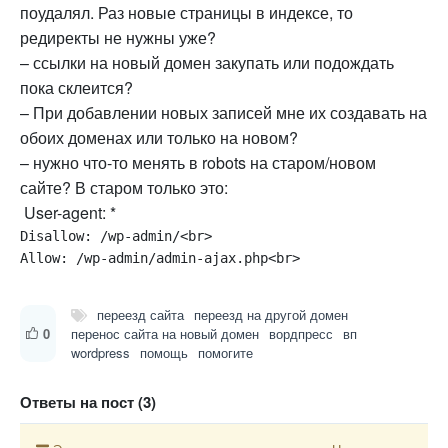
поудалял. Раз новые страницы в индексе, то
редиректы не нужны уже?
– ссылки на новый домен закупать или подождать
пока склеится?
– При добавлении новых записей мне их создавать на
обоих доменах или только на новом?
– нужно что-то менять в robots на старом/новом
сайте? В старом только это:
User-agent: *
Disallow: /wp-admin/<br>

Allow: /wp-admin/admin-ajax.php<br>
переезд сайта
переезд на другой домен
0
перенос сайта на новый домен
вордпресс
вп
wordpress
помощь
помогите
Ответы на пост (3)