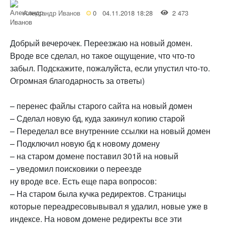
Александр Иванов
0
04.11.2018 18:28
2 473
Добрый вечерочек. Переезжаю на новый домен.
Вроде все сделал, но такое ощущение, что что-то
забыл. Подскажите, пожалуйста, если упустил что-то.
Огромная благодарность за ответы)
– перенес файлы старого сайта на новый домен
– Сделал новую бд, куда закинул копию старой
– Переделал все внутренние ссылки на новый домен
– Подключил новую бд к новому домену
– на старом домене поставил 301й на новый
– уведомил поисковики о переезде
ну вроде все. Есть еще пара вопросов:
– На старом была кучка редиректов. Страницы
которые переадресовывывал я удалил, новые уже в
индексе. На новом домене редиректы все эти