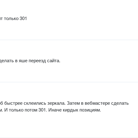
т только 301
делать в яше переезд сайта.
чтоб быстрее склеились зеркала. Затем в вебмастере сделать
м. И только потом 301. Иначе кирдык позициям.