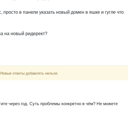
, просто в панели указать новый домен в яшке и гугле что
на на новый ридерект?
 Новые ответы добавлять нельзя.
тите через год. Суть проблемы конкретно в чём? Не можете