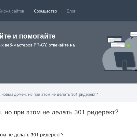
Биржа сайтов
Сообщество
Блог
те и помогайте
х веб-мастеров PR-CY, отвечайте на
 новый домен, но при этом не делать 301 ридерект?
, но при этом не делать 301 ридерект?
8
том не делать 301 ридерект?