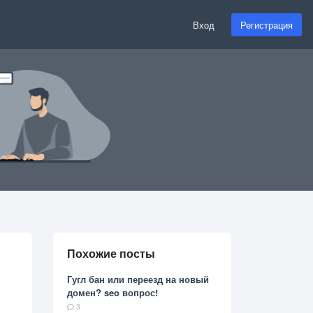
Вход
Регистрация
Похожие посты
Гугл бан или переезд на новый
домен? seo вопрос!
3