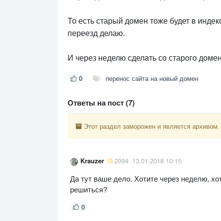
То есть старый домен тоже будет в индекс
переезд делаю.
И через неделю сделать со старого доме
0
перенос сайта на новый домен
Ответы на пост (7)
Этот раздел заморожен и является архивом.
Krauzer
2094
13.01.2018 10:15
Да тут ваше дело. Хотите через неделю, хо
решиться?
0