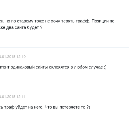
н, но по старому тоже не хочу терять трафф. Позиции по
ке два сайта будет ?
3.01.2018 12:10
нтент одинаковый сайты склеяятся в любом случае ;)
3.01.2018 12:11
 траф уйдет на него. Что вы потеряете то ?)