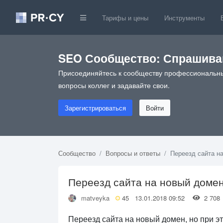
Тарифы и цены
Инструменты
SEO Сообщество: Спрашивай
Присоединяйтесь к сообществу профессиональны
вопросы коллег и задавайте свои.
Зарегистрироваться
Войти
Сообщество
Вопросы и ответы
Переезд сайта на
Переезд сайта на новый домен
matveyka
45
13.01.2018 09:52
2 70
Переезд сайта на новый домен, но при э