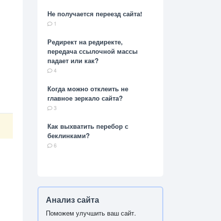
Не получается переезд сайта!
1
Редирект на редиректе,
передача ссылочной массы
падает или как?
4
Когда можно отклеить не
главное зеркало сайта?
3
Как выхватить перебор с
беклинками?
6
Анализ сайта
Поможем улучшить ваш сайт.