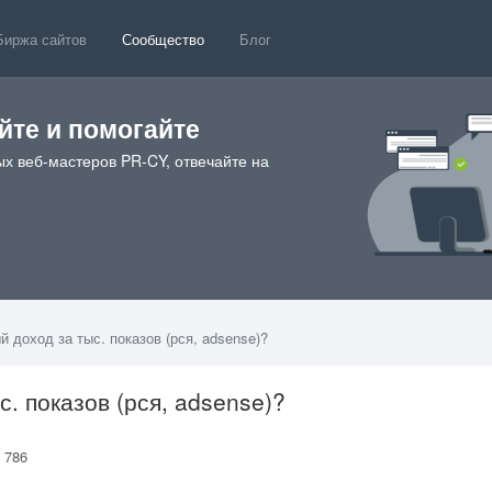
Биржа сайтов
Сообщество
Блог
те и помогайте
х веб-мастеров PR-CY, отвечайте на
 доход за тыс. показов (рся, adsense)?
. показов (рся, adsense)?
 786