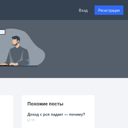
Вход
Регистрация
Похожие посты
Доход с рся падает — почему?
10