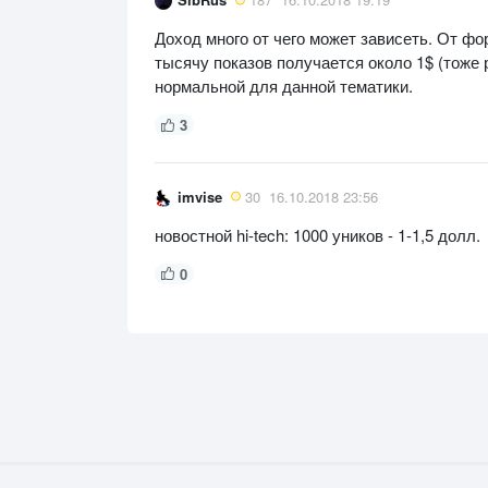
Доход много от чего может зависеть. От фо
тысячу показов получается около 1$ (тоже 
нормальной для данной тематики.
3
imvise
30
16.10.2018 23:56
новостной hi-tech: 1000 уников - 1-1,5 долл.
0