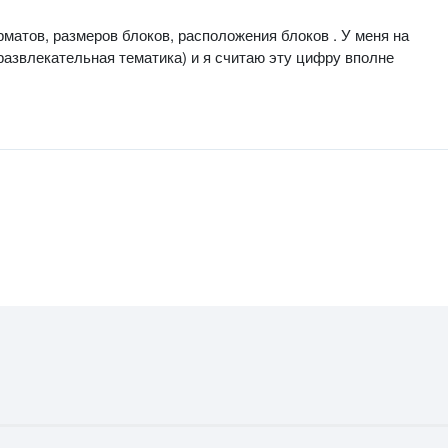
рматов, размеров блоков, расположения блоков . У меня на
развлекательная тематика) и я считаю эту цифру вполне