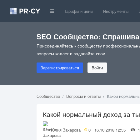
Тарифы и цены
Инструменты
SEO Сообщество: Спрашивай
Присоединяйтесь к сообществу профессиональны
вопросы коллег и задавайте свои.
Зарегистрироваться
Войти
Сообщество
Вопросы и ответы
Какой нормальный
Какой нормальный доход за тыс
Юлия Захарова
0
16.10.2018 12:35
1