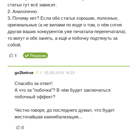
статьи тут всё зависит.
2. Аналогично.
3. Почему нет? Если обе статьи хорошие, полезные,
оригинальные (а не вилами по воде о том, о чём сотня
другая ваших конкурентов уже печатала-перепечатала),
то могут и обе занять, а ещё и побочку подтянуть за
собой.
1
Решение
go2betrue
1
05.08.2018 18:23
Спасибо за ответ!
А что за "побочка"? В чём будет заключаться
побочный эффект?
Честно говоря, до последнего думал, что будет
жесточайшая каннибализация...
0