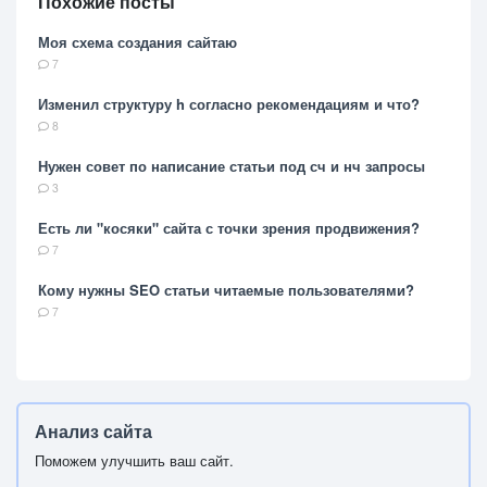
Похожие посты
Моя схема создания сайтаю
7
Изменил структуру h согласно рекомендациям и что?
8
Нужен совет по написание статьи под сч и нч запросы
3
Есть ли "косяки" сайта с точки зрения продвижения?
7
Кому нужны SEO статьи читаемые пользователями?
7
Анализ сайта
Поможем улучшить ваш сайт.