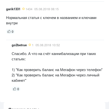
garik1331
1434
05.08.2018 08:15
Нормальная статья с ключем в названием и ключами
внутри
0
go2betrue
1
05.08.2018 10:52
Спасибо. А что на счёт каннибализации при таких
статьях:
1) "Как проверить баланс на Мегафон через телефон"
2) "Как проверить баланс на Мегафон через личный
кабинет"
0