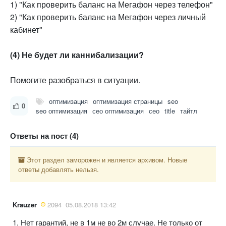
1) "Как проверить баланс на Мегафон через телефон"
2) "Как проверить баланс на Мегафон через личный
кабинет"
(4) Не будет ли каннибализации?
Помогите разобраться в ситуации.
оптимизация
оптимизация страницы
seo
0
seo оптимизация
сео оптимизация
сео
title
тайтл
Ответы на пост (4)
Этот раздел заморожен и является архивом. Новые
ответы добавлять нельзя.
Krauzer
2094
05.08.2018 13:42
1. Нет гарантий, не в 1м не во 2м случае. Не только от