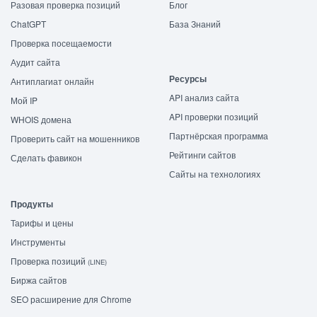
Разовая проверка позиций
Блог
ChatGPT
База Знаний
Проверка посещаемости
Аудит сайта
Ресурсы
Антиплагиат онлайн
API анализ сайта
Мой IP
API проверки позиций
WHOIS домена
Партнёрская программа
Проверить сайт на мошенников
Рейтинги сайтов
Сделать фавикон
Сайты на технологиях
Продукты
Тарифы и цены
Инструменты
Проверка позиций
(LINE)
Биржа сайтов
SEO расширение для Chrome