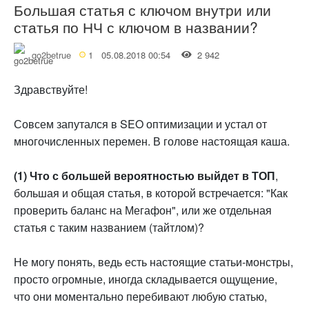
Большая статья с ключом внутри или
статья по НЧ с ключом в названии?
go2betrue
1
05.08.2018 00:54
2 942
Здравствуйте!
Совсем запутался в SEO оптимизации и устал от
многочисленных перемен. В голове настоящая каша.
(1) Что с большей вероятностью выйдет в ТОП
,
большая и общая статья, в которой встречается: "Как
проверить баланс на Мегафон", или же отдельная
статья с таким названием (тайтлом)?
Не могу понять, ведь есть настоящие статьи-монстры,
просто огромные, иногда складывается ощущение,
что они моментально перебивают любую статью,