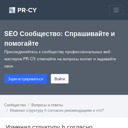
SEO Сообщество: Спрашивайте и
помогайте
Присоединяйтесь к сообществу профессиональных веб-
мастеров PR-CY, отвечайте на вопросы коллег и задавайте
свои.
Зарегистрироваться
Войти
Сообщество
Вопросы и ответы
Изменил структуру h согласно рекомендациям и что?
Изменил структуру h согласно