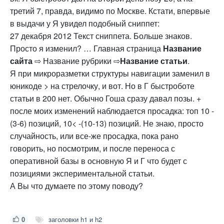
третий 7, правда, видимо по Москве. Кстати, впервые
в выдачи у Я увидел подобный сниппет:
27 декабря 2012 Текст сниппета. Больше знаков.
Просто я изменил? … Главная страница
Название
сайта
⇨ Название рубрики ⇨
Название статьи
.
Я при микроразметки структуры навигации заменил в
юникоде > на стрелочку, и вот. Но в Г быстроботе
статьи в 200 нет. Обычно Гоша сразу давал позы. +
после моих изменений наблюдается просадка: топ 10 -
(3-6) позиций, 10< -(10-13) позиций. Не знаю, просто
случайность, или все-же просадка, пока рано
говорить, но посмотрим, и после переноса с
оперативной базы в основную Я и Г что будет с
позициями экспериментальной статьи.
А Вы что думаете по этому поводу?
0
заголовки h1 и h2