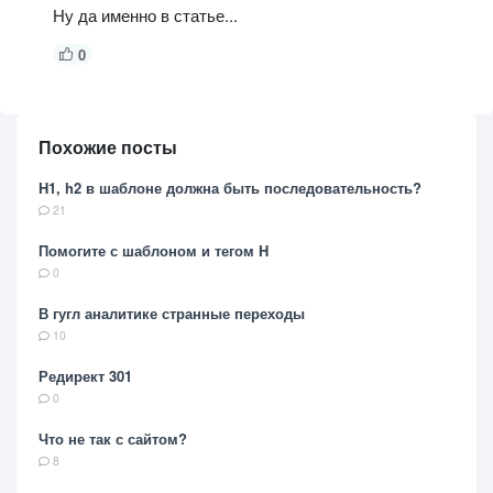
Ну да именно в статье...
0
Похожие посты
H1, h2 в шаблоне должна быть последовательность?
21
Помогите с шаблоном и тегом H
0
В гугл аналитике странные переходы
10
Редирект 301
0
Что не так с сайтом?
8