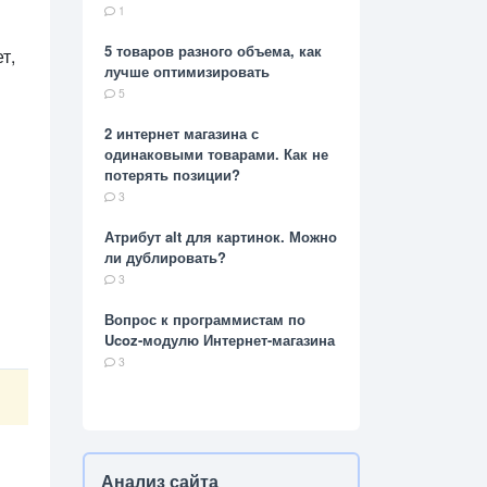
1
5 товаров разного объема, как
т,
лучше оптимизировать
5
2 интернет магазина с
одинаковыми товарами. Как не
потерять позиции?
3
Атрибут alt для картинок. Можно
ли дублировать?
3
Вопрос к программистам по
Ucoz-модулю Интернет-магазина
3
Анализ сайта