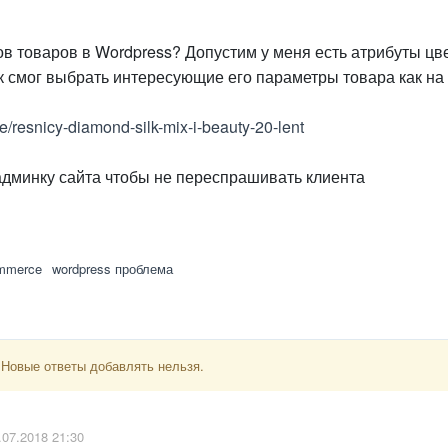
в товаров в Wordpress? Допустим у меня есть атрибуты цве
к смог выбрать интересующие его параметры товара как на
te/resnicy-diamond-silk-mix-i-beauty-20-lent
 админку сайта чтобы не переспрашивать клиента
mmerce
wordpress проблема
 Новые ответы добавлять нельзя.
.07.2018 21:30