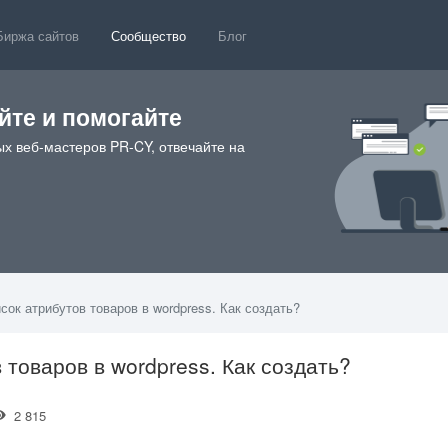
Биржа сайтов
Сообщество
Блог
те и помогайте
х веб-мастеров PR-CY, отвечайте на
ок атрибутов товаров в wordpress. Как создать?
товаров в wordpress. Как создать?
2 815