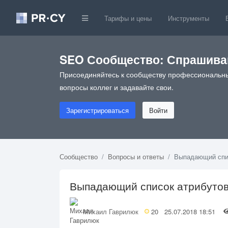
Тарифы и цены
Инструменты
SEO Сообщество: Спрашивай
Присоединяйтесь к сообществу профессиональны
вопросы коллег и задавайте свои.
Зарегистрироваться
Войти
Сообщество
Вопросы и ответы
Выпадающий спис
Выпадающий список атрибутов 
Михаил Гаврилюк
20
25.07.2018 18:51