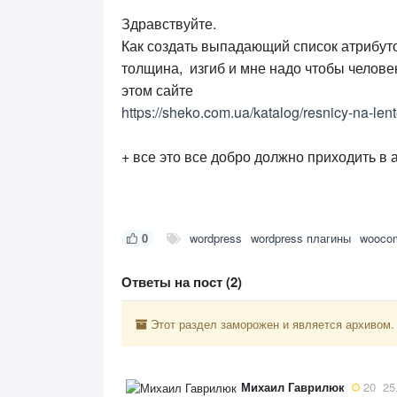
Здравствуйте.
Как создать выпадающий список атрибуто
толщина, изгиб и мне надо чтобы челове
этом сайте
https://sheko.com.ua/katalog/resnicy-na-len
+ все это все добро должно приходить в
0
wordpress
wordpress плагины
wooco
Ответы на пост (2)
Этот раздел заморожен и является архивом.
Михаил Гаврилюк
20
25