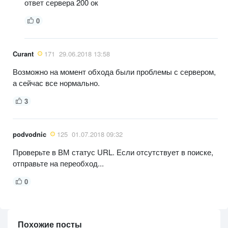
ответ сервера 200 ок
0
Curant
171
29.06.2018 13:58
Возможно на момент обхода были проблемы с сервером,
а сейчас все нормально.
3
podvodnic
125
01.07.2018 09:32
Проверьте в ВМ статус URL. Если отсутствует в поиске,
отправьте на переобход...
0
Похожие посты