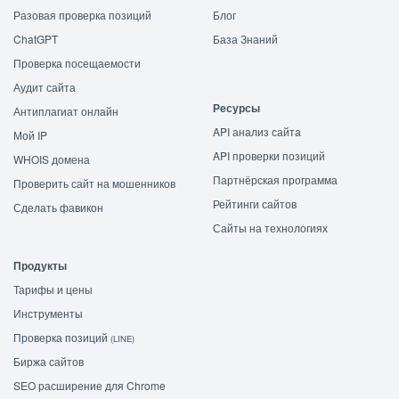
Разовая проверка позиций
Блог
ChatGPT
База Знаний
Проверка посещаемости
Аудит сайта
Ресурсы
Антиплагиат онлайн
API анализ сайта
Мой IP
API проверки позиций
WHOIS домена
Партнёрская программа
Проверить сайт на мошенников
Рейтинги сайтов
Сделать фавикон
Сайты на технологиях
Продукты
Тарифы и цены
Инструменты
Проверка позиций
(LINE)
Биржа сайтов
SEO расширение для Chrome