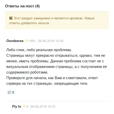
Ответы на пост (4)
Этот раздел заморожен и является архивом. Новые
ответы добавлять нельзя.
Ouroboros
1461
29.06.2018 10:24
Либо глюк, либо реальная проблема.
Страницы могут прекрасно открываться, однако, тем не
менее, иметь проблемы. Данная проблема состоит не с
визуальным отображением страницы, а с получением её
содержимого роботами.
Проверьте для начала, как Вам и советовали, ответ
сервера на тех страницах, запрещающие теги.
0
Fly In
4
29.06.2018 10:31