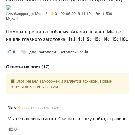
Александр Мурый
0
09.06.2018 14:19
1 590
Помогите решить проблему. Анализ выдает: Мы не
нашли главного заголовка H1.
H1:
H2:
H3:
H4:
H5:
H6:.
0
дле
заголовки
заголовки h1-h6
Ответы на пост (17)
Этот раздел заморожен и является архивом. Новые
ответы добавлять нельзя.
Skib
865
09.06.2018 14:27
Мы не нашли пациента. Скиньте ссылку сайта, страницы.
0