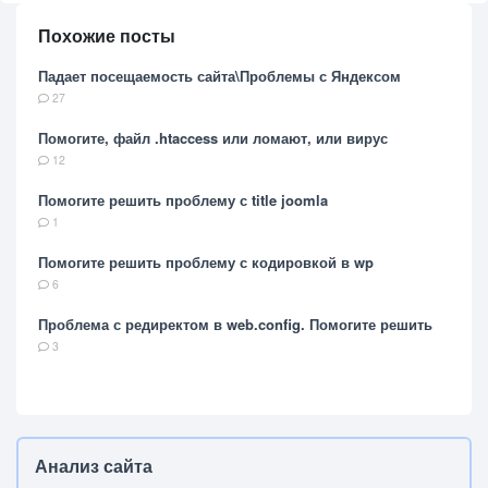
Похожие посты
Падает посещаемость сайта\Проблемы с Яндексом
27
Помогите, файл .htaccess или ломают, или вирус
12
Помогите решить проблему с title joomla
1
Помогите решить проблему с кодировкой в wp
6
Проблема с редиректом в web.config. Помогите решить
3
Анализ сайта