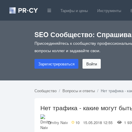
Тарифы и цены
Инструменты
SEO Сообщество: Спрашивай
Присоединяйтесь к сообществу профессиональны
вопросы коллег и задавайте свои.
Зарегистрироваться
Войти
Сообщество
Вопросы и ответы
Нет трафика - ка
Нет трафика - какие могут быт
Dmitry Naiv
10
15.05.2018 12:55
1 9