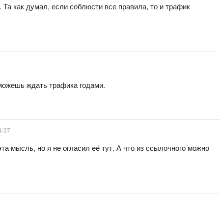
Та как думал, если соблюсти все правила, то и трафик
 можешь ждать трафика годами.
4:37
та мысль, но я не огласил её тут. А что из ссылочного можно