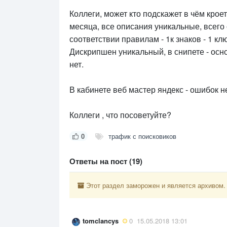
Коллеги, может кто подскажет в чём крое
месяца, все описания уникальные, всего
соответствии правилам - 1к знаков - 1 клю
Дискрипшен уникальный, в снипете - осн
нет.
В кабинете веб мастер яндекс - ошибок не
Коллеги , что посоветуйте?
0
трафик с поисковиков
Ответы на пост (19)
Этот раздел заморожен и является архивом.
tomclancys
0
15.05.2018 13:01