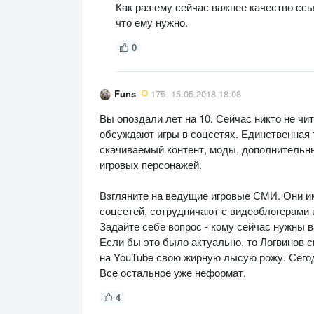
Как раз ему сейчас важнее качество ссыл
что ему нужно.
0
Funs
175
15.05.2018 18:08
Вы опоздали лет на 10. Сейчас никто не чит
обсуждают игры в соцсетях. Единственная т
скачиваемый контент, моды, дополнительны
игровых персонажей.
Взгляните на ведущие игровые СМИ. Они им
соцсетей, сотрудничают с видеоблогерами 
Задайте себе вопрос - кому сейчас нужны
Если бы это было актуально, то Логвинов 
на YouTube свою жирную лысую рожу. Сегод
Все остальное уже неформат.
4