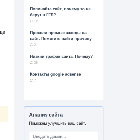
Попинайте сайт, почему-то не
берут в ГГЛ?
12
бще
Просели прямые заходы на
сайт. Помогите найти причину
21
Низкий трафик сайта. Почему?
38
Контакты google adsense
7
Анализ сайта
Поможем улучшить ваш сайт.