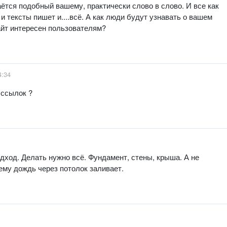
ётся подобный вашему, практически слово в слово. И все как
 и тексты пишет и....всё. А как люди будут узнавать о вашем
сайт интересен пользователям?
4:34
а ссылок ?
дход. Делать нужно всё. Фундамент, стены, крыша. А не
ему дождь через потолок заливает.