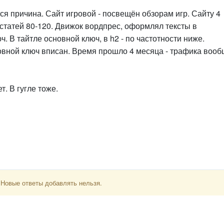
тся причина. Сайт игровой - посвещён обзорам игр. Сайту 4
 статей 80-120. Движок вордпрес, оформлял тексты в
ч. В тайтле основной ключ, в h2 - по частотности ниже.
овной ключ вписан. Время прошло 4 месяца - трафика воо
т. В гугле тоже.
 Новые ответы добавлять нельзя.