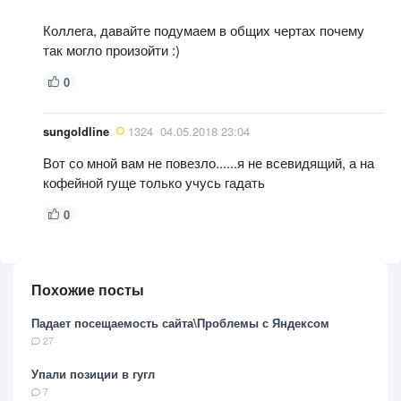
Коллега, давайте подумаем в общих чертах почему
так могло произойти :)
0
sungoldline
1324
04.05.2018 23:04
Вот со мной вам не повезло......я не всевидящий, а на
кофейной гуще только учусь гадать
0
Похожие посты
Падает посещаемость сайта\Проблемы с Яндексом
27
Упали позиции в гугл
7