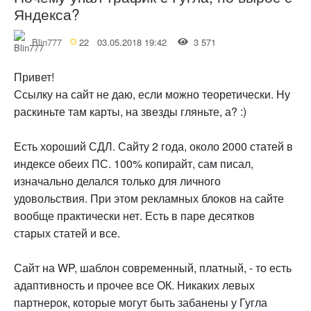
Яндекса?
Blin777
22
03.05.2018 19:42
3 571
Привет!
Ссылку на сайт не даю, если можно теоретически. Ну
раскиньте там карты, на звезды гляньте, а? :)
Есть хороший СДЛ. Сайту 2 года, около 2000 статей в
индексе обеих ПС. 100% копирайт, сам писал,
изначально делался только для личного
удовольствия. При этом рекламных блоков на сайте
вообще практически нет. Есть в паре десятков
старых статей и все.
Сайт на WP, шаблон современный, платный, - то есть
адаптивность и прочее все ОК. Никаких левых
партнерок, которые могут быть забанены у Гугла