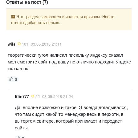
Ответы на пост (7)
Этот раздел заморожен и является архивом. Новые
ответы добавлять нельзя.
wils
101
03.05.2018 21:11
теоретически гугол написал писюльку яндексу сказал
мол смотрите сайт под вашу пс отлично подходит яндекс
сказал ок
0
Blin777
22
03.05.2018 21:24
Да, вполне возможно и такое. Я всегда догадывался,
что там сидит какой то менеджер весь в перхоти, в
вытертом свитере, который принимает и передает
сайты.