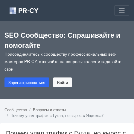
SEO Сообщество: Спрашивайте и
помогайте
Присоединяйтесь к сообществу профессиональных веб-
мастеров PR-CY, отвечайте на вопросы коллег и задавайте
свои.
Зарегистрироваться
Войти
Сообщество
Вопросы и ответы
Почему упал трафик с Гугла, но вырос с Яндекса?
Почему упал трафик с Гугла, но вырос с