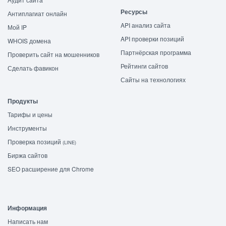
Ресурсы
Антиплагиат онлайн
API анализ сайта
Мой IP
API проверки позиций
WHOIS домена
Партнёрская программа
Проверить сайт на мошенников
Рейтинги сайтов
Сделать фавикон
Сайты на технологиях
Продукты
Тарифы и цены
Инструменты
Проверка позиций
(LINE)
Биржа сайтов
SEO расширение для Chrome
Информация
Написать нам