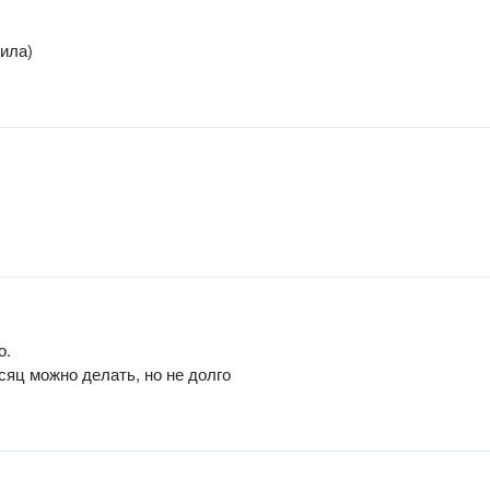
ила)
о.
сяц можно делать, но не долго