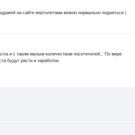
продажей на сайте вертолетами можно нормально подняться )
угла и с таким малым количеством посетителей... По мере
ти будут расти и заработки.