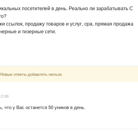
никальных посетителей в день. Реально ли зарабатывать С
то?
и ссылок, продажу товаров и услуг, cpa, прямая продажа
нерные и тизерные сети.
 Новые ответы добавлять нельзя.
12:06
, что у Вас останется 50 уников в день.