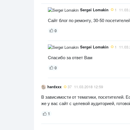
Sergei Lomakin
1
11.03.
Сайт блог по ремонту, 30-50 посетителе
0
Sergei Lomakin
1
11.03.
Cпасибо за ответ Вам
0
hardxxx
37
11.03.2018 12:59
В зависимости от тематики, посетителей. Есл
же у вас сайт с целевой аудиторией, готово
1