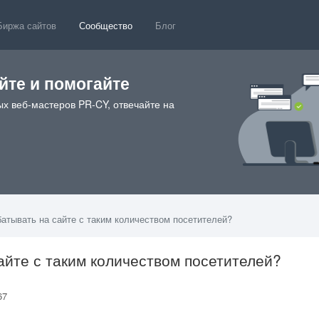
Биржа сайтов
Сообщество
Блог
те и помогайте
х веб-мастеров PR-CY, отвечайте на
батывать на сайте с таким количеством посетителей?
айте с таким количеством посетителей?
967