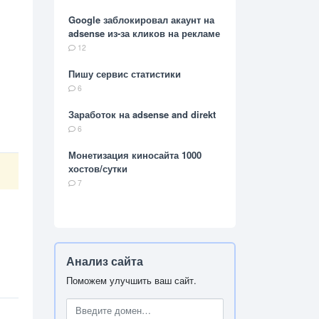
Google заблокировал акаунт на
adsense из-за кликов на рекламе
12
Пишу сервис статистики
6
Заработок на adsense and direkt
6
Монетизация киносайта 1000
хостов/сутки
7
Анализ сайта
Поможем улучшить ваш сайт.