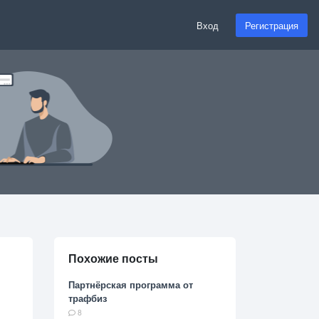
Вход
Регистрация
Похожие посты
Партнёрская программа от
трафбиз
8