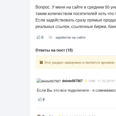
Вопрос. У меня на сайте в среднем 50 у
таким количеством посетителей хоть что-
Если задействовать сразу прямые продаж
реальных ссылок, ссылочные биржи, бан
0
заработок на сайте
Ответы на пост (15)
Этот раздел заморожен и является архивом.
delete567567
1486
11.03.2018 
Если Вы это все подключите - я сомневаюсь
8