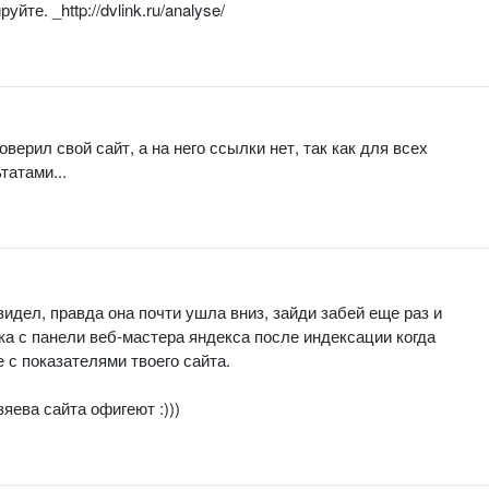
те. _http://dvlink.ru/analyse/
верил свой сайт, а на него ссылки нет, так как для всех
татами...
увидел, правда она почти ушла вниз, зайди забей еще раз и
ка с панели веб-мастера яндекса после индексации когда
 с показателями твоего сайта.
яева сайта офигеют :)))