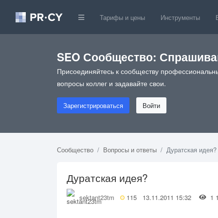
Тарифы и цены
Инструменты
SEO Сообщество: Спрашивай
Присоединяйтесь к сообществу профессиональны
вопросы коллег и задавайте свои.
Зарегистрироваться
Войти
Сообщество
Вопросы и ответы
Дуратская идея?
Дуратская идея?
sektant23tm
115
13.11.2011 15:32
1 