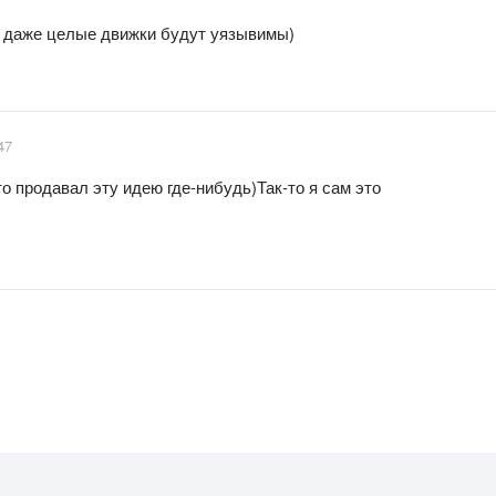
 даже целые движки будут уязывимы)
47
о продавал эту идею где-нибудь)Так-то я сам это