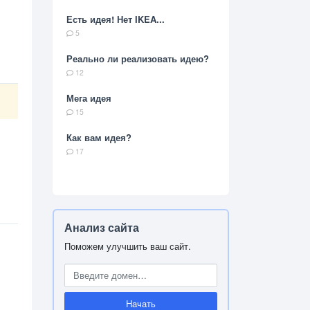
Есть идея! Нет IKEA...
5
Реально ли реализовать идею?
12
Мега идея
15
Как вам идея?
17
Анализ сайта
Поможем улучшить ваш сайт.
Начать