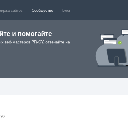
Биржа сайтов
Сообщество
Блог
те и помогайте
х веб-мастеров PR-CY, отвечайте на
196