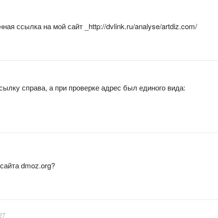
я ссылка на мой сайт _http://dvlink.ru/analyse/artdiz.com/
ссылку справа, а при проверке адрес был единого вида:
сайта dmoz.org?
27