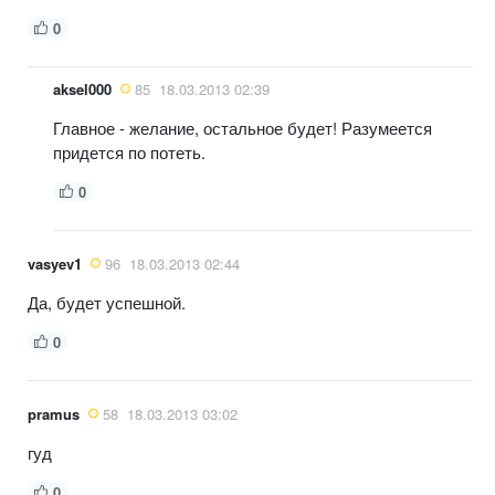
0
aksel000
85
18.03.2013 02:39
Главное - желание, остальное будет! Разумеется
придется по потеть.
0
vasyev1
96
18.03.2013 02:44
Да, будет успешной.
0
pramus
58
18.03.2013 03:02
гуд
0