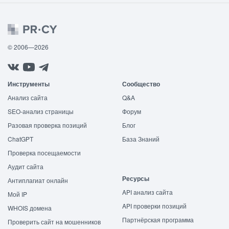
© 2006—2026
Инструменты
Сообщество
Анализ сайта
Q&A
SEO-анализ страницы
Форум
Разовая проверка позиций
Блог
ChatGPT
База Знаний
Проверка посещаемости
Аудит сайта
Ресурсы
Антиплагиат онлайн
API анализ сайта
Мой IP
API проверки позиций
WHOIS домена
Партнёрская программа
Проверить сайт на мошенников