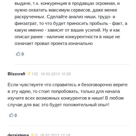
выдаче, т.к. конкуренция в продавцах огромная, и
нужно охватить максимум сервисов, даже менее
раскрученных. Сделайте анализ ниши, трудо- и
финзатрат, то что будет приносить пробыль - факт, а
какую именно - зависит от ваших усилий. Ну и как
описал ранее - наличие конкурентности в нише не
означает провал проекта изначально
0
Blizzcraft
132
18.03.2013 10:28
Если чувствуете что справитесь и безоговорочно верите
в эту идею, то стоит попробовать, только для начала
изучите всех возможных конкурентов в нише! В любом
случае для вас это будет положительный опыт!
0
dezsistema
0
18.03.2013 12:18