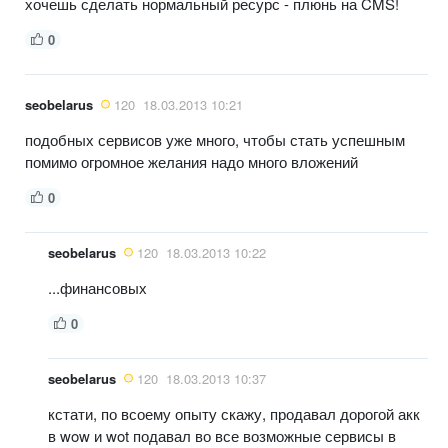
хочешь сделать нормальный ресурс - плюнь на CMS!
0
seobelarus
120
18.03.2013 10:21
подобных сервисов уже много, чтобы стать успешным
помимо огромное желания надо много вложений
0
seobelarus
120
18.03.2013 10:22
...финансовых
0
seobelarus
120
18.03.2013 10:37
кстати, по всоему опыту скажу, продавал дорогой акк
в wow и wot подавал во все возможные сервисы в