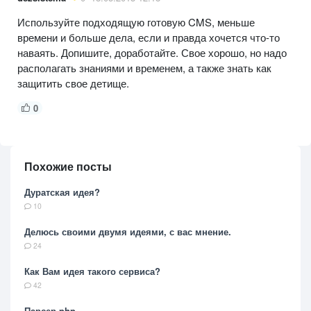
Используйте подходящую готовую CMS, меньше
времени и больше дела, если и правда хочется что-то
наваять. Допишите, доработайте. Свое хорошо, но надо
располагать знаниями и временем, а также знать как
защитить свое детище.
0
Похожие посты
Дуратская идея?
10
Делюсь своими двумя идеями, с вас мнение.
24
Как Вам идея такого сервиса?
42
Парсер php