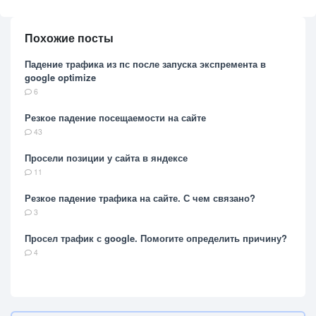
Похожие посты
Падение трафика из пс после запуска экспремента в
google optimize
6
Резкое падение посещаемости на сайте
43
Просели позиции у сайта в яндексе
11
Резкое падение трафика на сайте. С чем связано?
3
Просел трафик с google. Помогите определить причину?
4