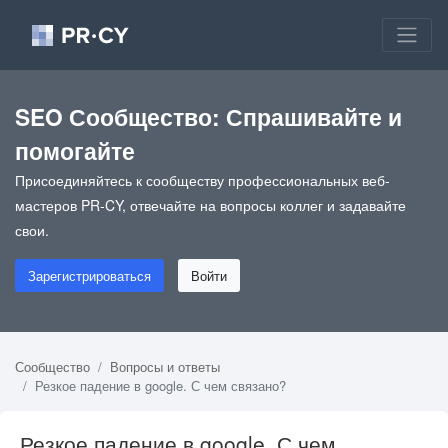
SEO Сообщество: Спрашивайте и
помогайте
Присоединяйтесь к сообществу профессиональных веб-
мастеров PR-CY, отвечайте на вопросы коллег и задавайте
свои.
Зарегистрироваться
Войти
Сообщество
Вопросы и ответы
Резкое падение в google. С чем связано?
Резкое падение в google. С чем