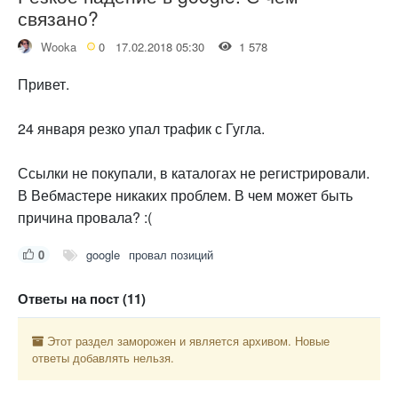
связано?
Wooka
0
17.02.2018 05:30
1 578
Привет.
24 января резко упал трафик с Гугла.
Ссылки не покупали, в каталогах не регистрировали.
В Вебмастере никаких проблем. В чем может быть
причина провала? :(
0
google
провал позиций
Ответы на пост (11)
Этот раздел заморожен и является архивом. Новые
ответы добавлять нельзя.