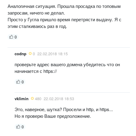
Аналогичная ситуация. Прошла просадка по топовым
запросам, ничего не делал.
Просто у Гугла пришло время перетрясти выдачу. Я с
этим сталкиваюсь раз в год.
0
codnp
0
22.02.2018 18:15
проверьте адрес вашего домена убедитесь что он
начинается с https://
0
vklimin
480
22.02.2018 18:53
Это, наверное, шутка? Просели и http, и https...
Но я проверю Ваше предположение.
0