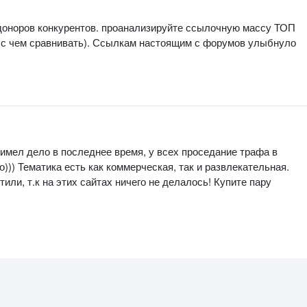
ь доноров конкурентов. проанализируйте ссылочную массу ТОП
ть с чем сравнивать). Ссылкам настоящим с форумов улыбнуло
 имел дело в последнее время, у всех проседание трафа в
))) Тематика есть как коммерческая, так и развлекательная.
или, т.к на этих сайтах ничего не делалось! Купите пару