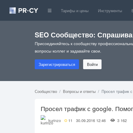
Тарифы и цены
Инструменты
SEO Сообщество: Спрашивай
Присоединяйтесь к сообществу профессиональны
вопросы коллег и задавайте свои.
Зарегистрироваться
Войти
Сообщество
Вопросы и ответы
Просел трафик с
Просел трафик с google. Помо
kurinzo
11
30.09.2016 12:46
3 162