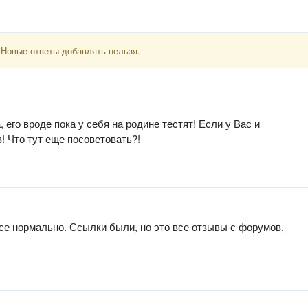
 Новые ответы добавлять нельзя.
 его вроде пока у себя на родине тестят! Если у Вас и
! Что тут еще посоветовать?!
 все нормально. Ссылки были, но это все отзывы с форумов,