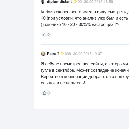
diplomdistant
90
30.09.2016 18:56
kurinzo скорее всего имел в виду смотрет
10 (при условии, что анализ уже был и ес
)) сколько 10 - 20 - 30%% настоящих ??
0
Petroff
698
30.09.2016 19:37
Я сейчас посмотрел все сайты, с которыми
гугле в сентябре. Может совпадение конечно
Вероятно в корпорации добра что-то подкрут
ссылок и не парьтесь!
0