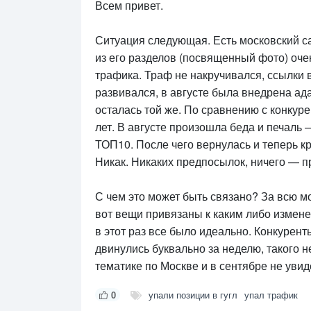
Всем привет.
Ситуация следующая. Есть московский са
из его разделов (посвященный фото) очен
трафика. Траф не накручивался, ссылки 
развивался, в августе была внедрена ада
осталась той же. По сравнению с конкур
лет. В августе произошла беда и печаль
ТОП10. После чего вернулась и теперь кр
Никак. Никаких предпосылок, ничего — п
С чем это может быть связано? За всю мо
вот вещи привязаны к каким либо измене
в этот раз все было идеально. Конкурент
двинулись буквально за неделю, такого 
тематике по Москве и в сентябре не увид
0
упали позиции в гугл
упал трафик