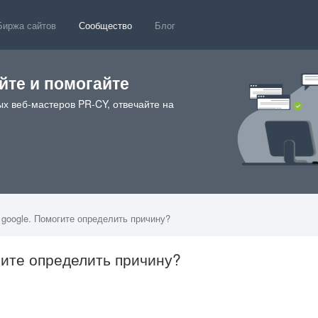
Биржа сайтов
Сообщество
Блог
те и помогайте
х веб-мастеров PR-CY, отвечайте на
 google. Помогите определить причину?
гите определить причину?