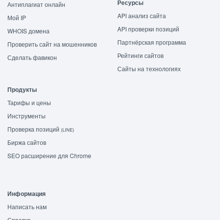
Ресурсы
Антиплагиат онлайн
API анализ сайта
Мой IP
API проверки позиций
WHOIS домена
Партнёрская программа
Проверить сайт на мошенников
Рейтинги сайтов
Сделать фавикон
Сайты на технологиях
Продукты
Тарифы и цены
Инструменты
Проверка позиций
(LINE)
Биржа сайтов
SEO расширение для Chrome
Информация
Написать нам
Справка