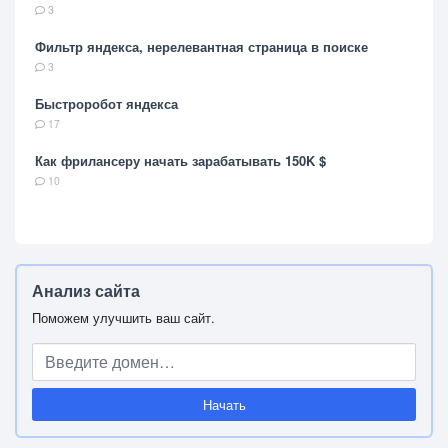
3
Фильтр яндекса, нерелевантная страница в поиске
3
Быстроробот яндекса
17
Как фрилансеру начать зарабатывать 150K $
10
Анализ сайта
Поможем улучшить ваш сайт.
Начать