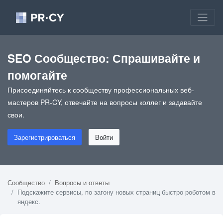
SEO Сообщество: Спрашивайте и
помогайте
Присоединяйтесь к сообществу профессиональных веб-
мастеров PR-CY, отвечайте на вопросы коллег и задавайте
свои.
Зарегистрироваться
Войти
Сообщество
Вопросы и ответы
Подскажите сервисы, по загону новых страниц быстро роботом в
яндекс.