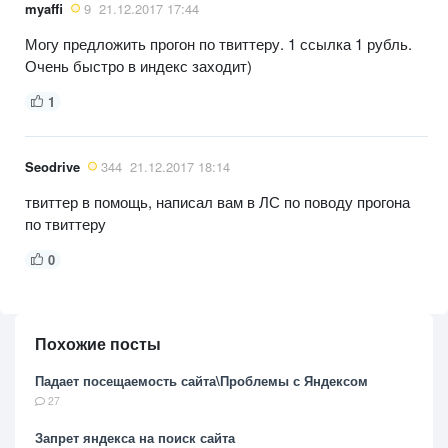
myaffi
9
21.12.2017 17:44
Могу предложить прогон по твиттеру. 1 ссылка 1 рубль.
Очень быстро в индекс заходит)
1
Seodrive
344
21.12.2017 18:14
твиттер в помощь, написал вам в ЛС по поводу прогона
по твиттеру
0
Похожие посты
Падает посещаемость сайта\Проблемы с Яндексом
27
Запрет яндекса на поиск сайта