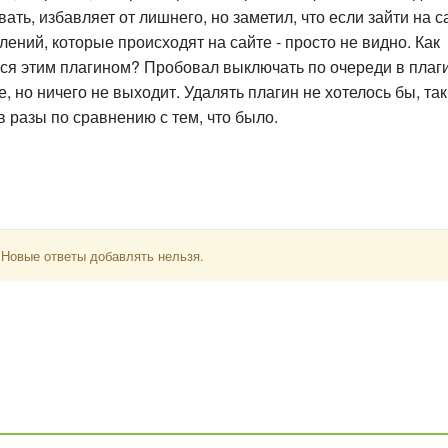
ать, избавляет от лишнего, но заметил, что если зайти на с
лений, которые происходят на сайте - просто не видно. Как
ался этим плагином? Пробовал выключать по очереди в плаг
е, но ничего не выходит. Удалять плагин не хотелось бы, так
в разы по сравнению с тем, что было.
 Новые ответы добавлять нельзя.