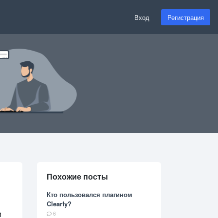
Вход
Регистрация
Похожие посты
Кто пользовался плагином
Clearfy?
м
6