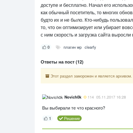
доступе и бесплатно. Начал его использов
как обычный посетитель, то многих обнов
будто их и не было. Кто-нибудь пользов
то, что он оптимизирует или убирает вовс
с ним скорость и загрузка сайта выросли 
0
плагин wp
clearfy
Ответы на пост (12)
Этот раздел заморожен и является архивом.
Novich0k
114
05.11.2017 16:28
Вы выбирали те что красного?
1
Решение