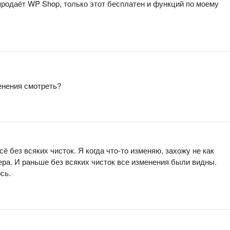
 продаёт WP Shop, только этот бесплатен и функций по моему
енения смотреть?
ё без всяких чисток. Я когда что-то изменяю, захожу не как
зера. И раньше без всяких чисток все изменения были видны.
сь.