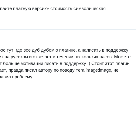
упайте платную версию- стоимость символическая
ос тут, где все дуб дубом о плагине, а написать в поддержку
рит на русском и отвечает в течении нескольких часов. Можете
т больше мотивации писать в поддержку :) Стоит этот плагин
ет, правда писал автору по поводу тега image:image, не
равил проблему.