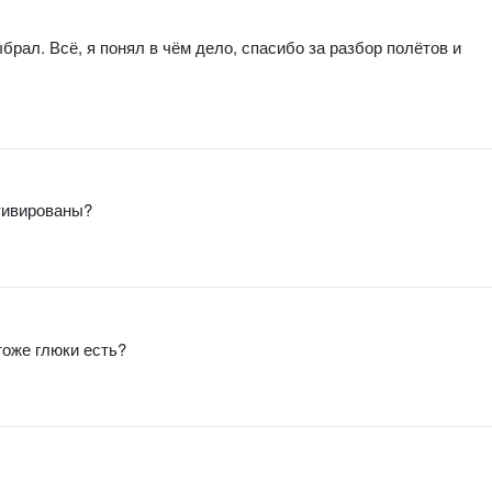
рал. Всё, я понял в чём дело, спасибо за разбор полётов и
ктивированы?
тоже глюки есть?