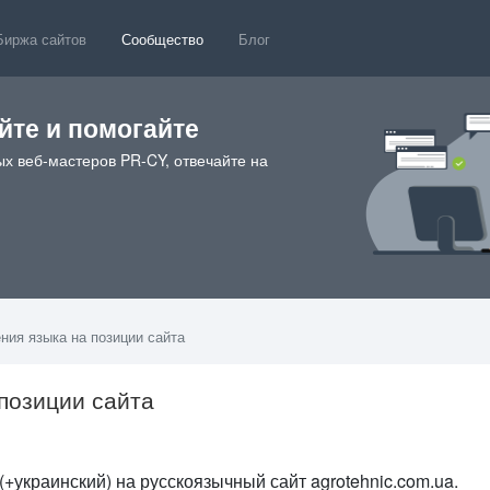
Биржа сайтов
Сообщество
Блог
те и помогайте
х веб-мастеров PR-CY, отвечайте на
ния языка на позиции сайта
позиции сайта
(+украинский) на русскоязычный сайт agrotehnic.com.ua.