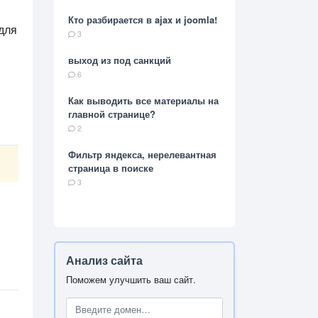
Кто разбирается в ajax и joomla!
 для
3
выход из под санкций
6
Как выводить все материалы на
главной странице?
2
Фильтр яндекса, нерелевантная
страница в поиске
3
Анализ сайта
Поможем улучшить ваш сайт.