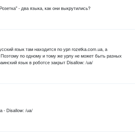
Розетка" - два языка, как они выкрутились?
русский язык там находится по урл rozetka.com.ua, а
a/. Поэтому по одному и тому же урлу не может быть разных
аинский язык в роботсе закрыт Disallow: /ua/
 - Disallow: /ua/