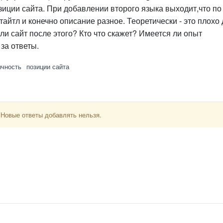
зиции сайта. При добавлении второго языка выходит,что по
тайтл и конечно описание разное. Теоретически - это плохо
и сайт после этого? Кто что скажет? Имеется ли опыт
за ответы.
ычность
позиции сайта
 Новые ответы добавлять нельзя.